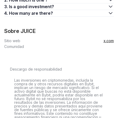
2. How much is one ?
3. Is a good investment?
4. How many are there?
Sobre JUICE
Sitio web
x.com
Comunidad
Descargo de responsabilidad
Las inversiones en criptomonedas, incluida la
compra de y otros recursos digitales en Bybit,
implican un riesgo de mercado significativo. Si el
activo digital que buscas no está disponible
actualmente en Bybit, podría estar disponible en el
futuro. Bybit no se responsabiliza por los
resultados de las inversiones. La información de
precios y demás datos presentados aquí proviene
de fuentes públicas y se ofrece únicamente con
fines informativos. Este contenido no constituye
asesoramiento financiero ni una recomendación u