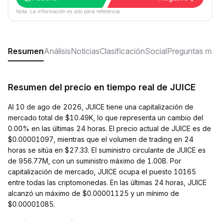
Nota: La información es solo para referencia.
Resumen
Análisis
Noticias
Clasificación
Social
Preguntas más
Resumen del precio en tiempo real de JUICE
Al 10 de ago de 2026, JUICE tiene una capitalización de
mercado total de $10.49K, lo que representa un cambio del
0.00% en las últimas 24 horas. El precio actual de JUICE es de
$0.00001097, mientras que el volumen de trading en 24
horas se sitúa en $27.33. El suministro circulante de JUICE es
de 956.77M, con un suministro máximo de 1.00B. Por
capitalización de mercado, JUICE ocupa el puesto 10165
entre todas las criptomonedas. En las últimas 24 horas, JUICE
alcanzó un máximo de $0.00001125 y un mínimo de
$0.00001085.