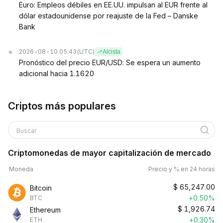
Euro: Empleos débiles en EE.UU. impulsan al EUR frente al
dólar estadounidense por reajuste de la Fed – Danske
Bank
2026-08-10 05:43
(UTC)
Alcista
Pronóstico del precio EUR/USD: Se espera un aumento
adicional hacia 1.1620
Criptos más populares
Buscar
Criptomonedas de mayor capitalización de mercado
Moneda
Precio y % en 24 horas
$
65,247.00
Bitcoin
+0.50%
BTC
$
1,926.74
Ethereum
+0.30%
ETH