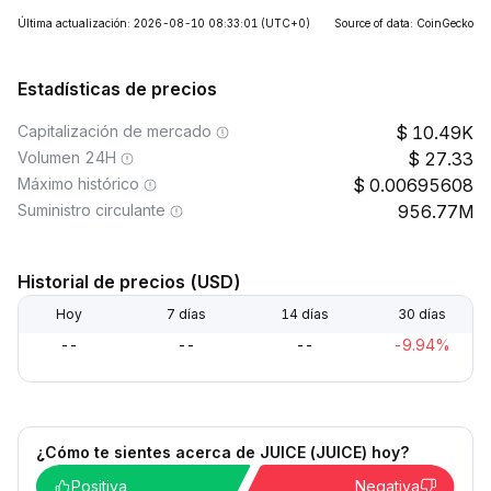
Última actualización: 2026-08-10 08:33:01
(UTC+0)
Source of data: CoinGecko
Estadísticas de precios
Capitalización de mercado
10.49K
Volumen 24H
27.33
Máximo histórico
0.00695608
Suministro circulante
956.77M
Historial de precios (USD)
Hoy
7 días
14 días
30 días
--
--
--
-9.94%
¿Cómo te sientes acerca de JUICE (JUICE) hoy?
Positiva
Negativa