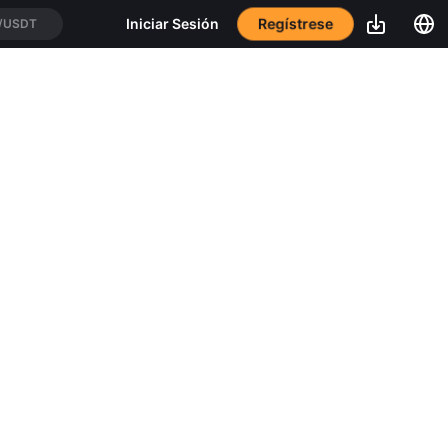
Regístrese
Iniciar Sesión
/USDT