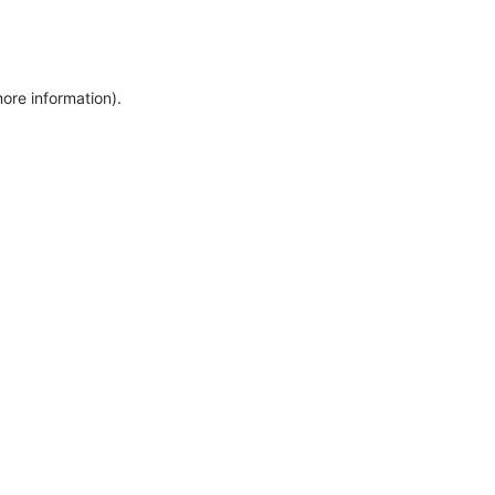
more information)
.