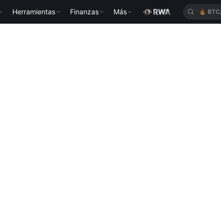
Herramientas
Finanzas
Más
🔥
BTC