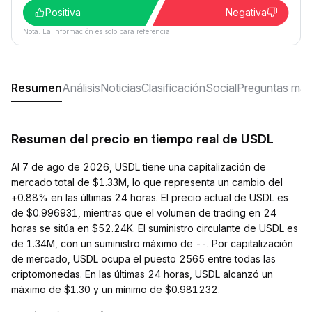
Positiva
Negativa
Nota: La información es solo para referencia.
Resumen
Análisis
Noticias
Clasificación
Social
Preguntas más
Resumen del precio en tiempo real de USDL
Al 7 de ago de 2026, USDL tiene una capitalización de
mercado total de $1.33M, lo que representa un cambio del
+0.88% en las últimas 24 horas. El precio actual de USDL es
de $0.996931, mientras que el volumen de trading en 24
horas se sitúa en $52.24K. El suministro circulante de USDL es
de 1.34M, con un suministro máximo de --. Por capitalización
de mercado, USDL ocupa el puesto 2565 entre todas las
criptomonedas. En las últimas 24 horas, USDL alcanzó un
máximo de $1.30 y un mínimo de $0.981232.