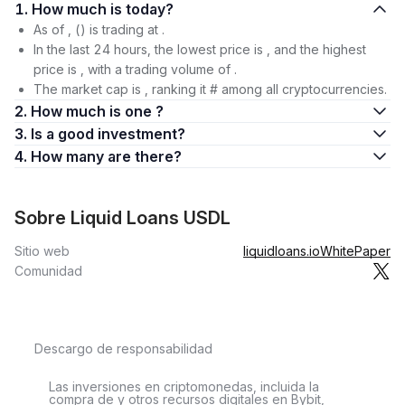
1. How much is today?
As of , () is trading at .
In the last 24 hours, the lowest price is , and the highest
price is , with a trading volume of .
The market cap is , ranking it # among all cryptocurrencies.
2. How much is one ?
3. Is a good investment?
4. How many are there?
Sobre Liquid Loans USDL
Sitio web
liquidloans.io
WhitePaper
Comunidad
Descargo de responsabilidad
Las inversiones en criptomonedas, incluida la
compra de y otros recursos digitales en Bybit,