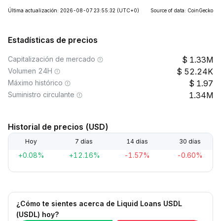
Última actualización: 2026-08-07 23:55:32
(UTC+0)
Source of data: CoinGecko
Estadísticas de precios
Capitalización de mercado
1.33M
Volumen 24H
52.24K
Máximo histórico
1.97
Suministro circulante
1.34M
Historial de precios (USD)
Hoy
7 días
14 días
30 días
+0.08%
+12.16%
-1.57%
-0.60%
¿Cómo te sientes acerca de Liquid Loans USDL
(USDL) hoy?