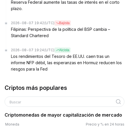
Reserva Federal aumente las tasas de interés en el corto
plazo.
2026-08-07 19:42
(UTC)
Bajista
Filipinas: Perspectiva de la política del BSP cambia –
Standard Chartered
2026-08-07 19:24
(UTC)
Alcista
Los rendimientos del Tesoro de EE.UU. caen tras un
informe NFP débil, las esperanzas en Hormuz reducen los
riesgos para la Fed
Criptos más populares
Buscar
Criptomonedas de mayor capitalización de mercado
Moneda
Precio y % en 24 horas