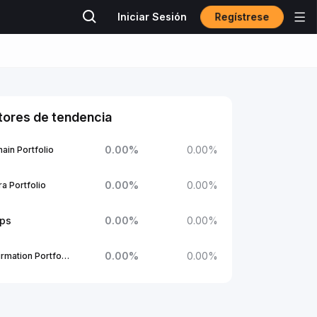
Regístrese
Iniciar Sesión
tores de tendencia
0.00
%
0.00
%
ain Portfolio
0.00
%
0.00
%
a Portfolio
ups
0.00
%
0.00
%
0.00
%
0.00
%
1Confirmation Portfolio