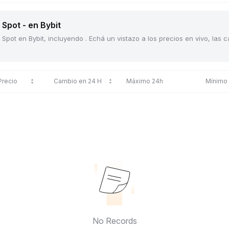
Spot - en Bybit
Spot en Bybit, incluyendo . Echá un vistazo a los precios en vivo, las
Precio
Cambio en 24 H
Máximo 24h
Mínimo
No Records