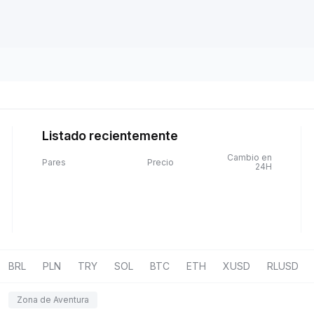
Listado recientemente
Cambio en
Pares
Precio
24H
BRL
PLN
TRY
SOL
BTC
ETH
XUSD
RLUSD
Zona de Aventura