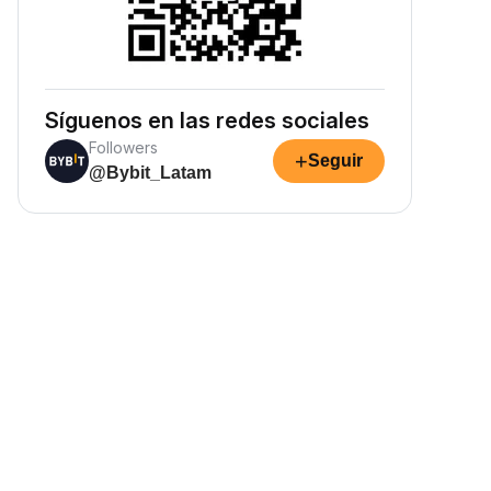
Síguenos en las redes sociales
Followers
+
Seguir
@Bybit_Latam