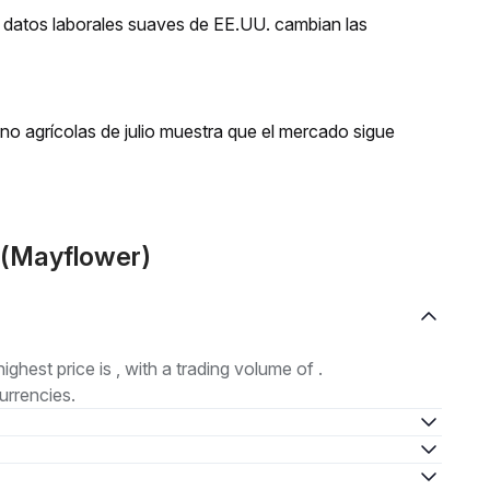
s datos laborales suaves de EE.UU. cambian las
o agrícolas de julio muestra que el mercado sigue
Y(Mayflower)
highest price is , with a trading volume of .
urrencies.