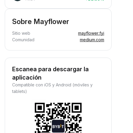
Sobre Mayflower
Sitio web
mayflower.fyi
Comunidad
medium.com
Escanea para descargar la
aplicación
Compatible con iOS y Android (móviles y
tablets)