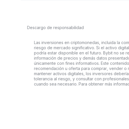
Descargo de responsabilidad
Las inversiones en criptomonedas, incluida la comp
riesgo de mercado significativo. Si el activo digi
podría estar disponible en el futuro. Bybit no se r
información de precios y demás datos presentado
únicamente con fines informativos. Este contenido
recomendación u oferta para comprar, vender o ma
mantener activos digitales, los inversores deberí
tolerancia al riesgo, y consultar con profesionales
cuando sea necesario. Para obtener más informaci