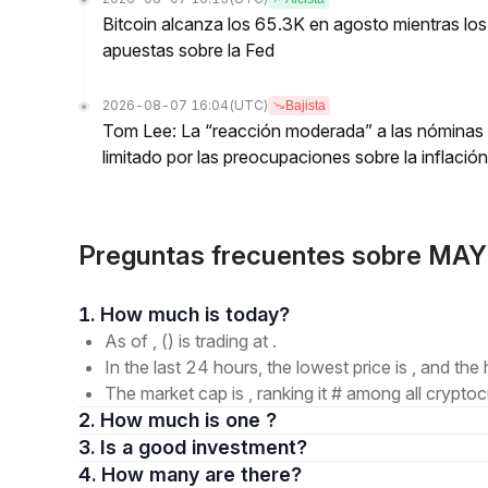
Bitcoin alcanza los 65.3K en agosto mientras lo
apuestas sobre la Fed
2026-08-07 16:04
(UTC)
Bajista
Tom Lee: La “reacción moderada” a las nóminas n
limitado por las preocupaciones sobre la inflación
Preguntas frecuentes sobre MA
1. How much is today?
As of , () is trading at .
In the last 24 hours, the lowest price is , and the 
The market cap is , ranking it # among all cryptoc
2. How much is one ?
3. Is a good investment?
4. How many are there?