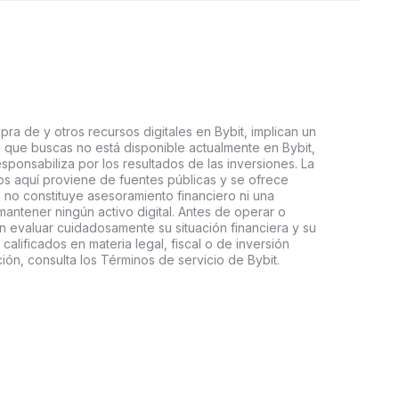
ra de y otros recursos digitales en Bybit, implican un
tal que buscas no está disponible actualmente en Bybit,
esponsabiliza por los resultados de las inversiones. La
s aquí proviene de fuentes públicas y se ofrece
 no constituye asesoramiento financiero ni una
ntener ningún activo digital. Antes de operar o
an evaluar cuidadosamente su situación financiera y su
 calificados en materia legal, fiscal o de inversión
ón, consulta los Términos de servicio de Bybit.