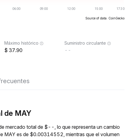
Source of data: CoinGecko
Máximo histórico
Suministro circulante
37.90
--
frecuentes
al de MAY
de mercado total de $--, lo que representa un cambio
al de MAY es de $0.00314552, mientras que el volumen