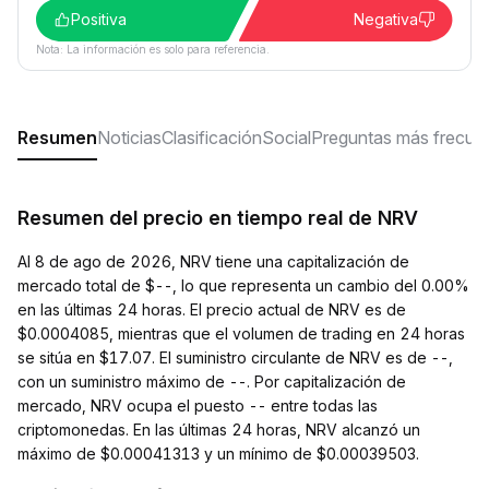
Positiva
Negativa
Nota: La información es solo para referencia.
Resumen
Noticias
Clasificación
Social
Preguntas más frecue
Resumen del precio en tiempo real de NRV
Al 8 de ago de 2026, NRV tiene una capitalización de
mercado total de $--, lo que representa un cambio del 0.00%
en las últimas 24 horas. El precio actual de NRV es de
$0.0004085, mientras que el volumen de trading en 24 horas
se sitúa en $17.07. El suministro circulante de NRV es de --,
con un suministro máximo de --. Por capitalización de
mercado, NRV ocupa el puesto -- entre todas las
criptomonedas. En las últimas 24 horas, NRV alcanzó un
máximo de $0.00041313 y un mínimo de $0.00039503.