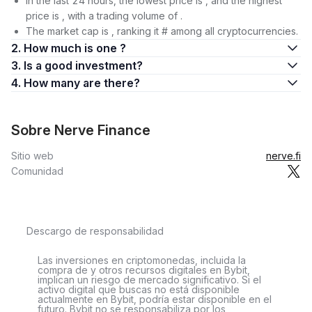
In the last 24 hours, the lowest price is , and the highest
price is , with a trading volume of .
The market cap is , ranking it # among all cryptocurrencies.
2. How much is one ?
3. Is a good investment?
4. How many are there?
Sobre Nerve Finance
Sitio web
nerve.fi
Comunidad
Descargo de responsabilidad
Las inversiones en criptomonedas, incluida la
compra de y otros recursos digitales en Bybit,
implican un riesgo de mercado significativo. Si el
activo digital que buscas no está disponible
actualmente en Bybit, podría estar disponible en el
futuro. Bybit no se responsabiliza por los