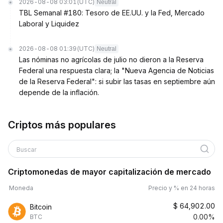
2026-08-08 03:01
(UTC)
Neutral
TBL Semanal #180: Tesoro de EE.UU. y la Fed, Mercado
Laboral y Liquidez
2026-08-08 01:39
(UTC)
Neutral
Las nóminas no agrícolas de julio no dieron a la Reserva
Federal una respuesta clara; la "Nueva Agencia de Noticias
de la Reserva Federal": si subir las tasas en septiembre aún
depende de la inflación.
Criptos más populares
Buscar
Criptomonedas de mayor capitalización de mercado
Moneda
Precio y % en 24 horas
$
64,902.00
Bitcoin
0.00%
BTC