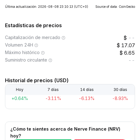
Última actualización: 2026-08-08 23:10:13
(UTC+0)
Source of data: CoinGecko
Estadísticas de precios
Capitalización de mercado
--
Volumen 24H
17.07
Máximo histórico
6.65
Suministro circulante
--
Historial de precios (USD)
Hoy
7 días
14 días
30 días
+0.64%
-3.11%
-6.13%
-8.93%
¿Cómo te sientes acerca de Nerve Finance (NRV)
hoy?