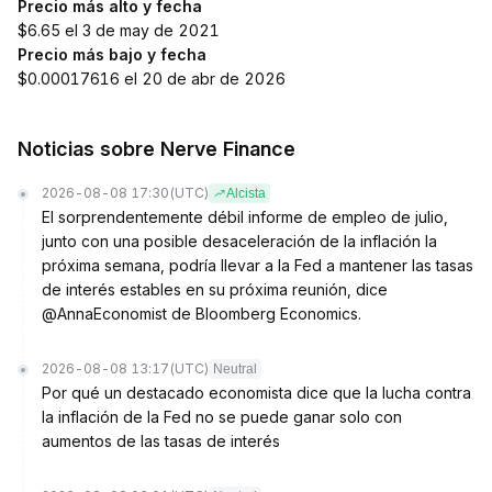
Precio más alto y fecha
$6.65 el 3 de may de 2021
Precio más bajo y fecha
$0.00017616 el 20 de abr de 2026
Noticias sobre Nerve Finance
2026-08-08 17:30
(UTC)
Alcista
El sorprendentemente débil informe de empleo de julio,
junto con una posible desaceleración de la inflación la
próxima semana, podría llevar a la Fed a mantener las tasas
de interés estables en su próxima reunión, dice
@AnnaEconomist de Bloomberg Economics.
2026-08-08 13:17
(UTC)
Neutral
Por qué un destacado economista dice que la lucha contra
la inflación de la Fed no se puede ganar solo con
aumentos de las tasas de interés