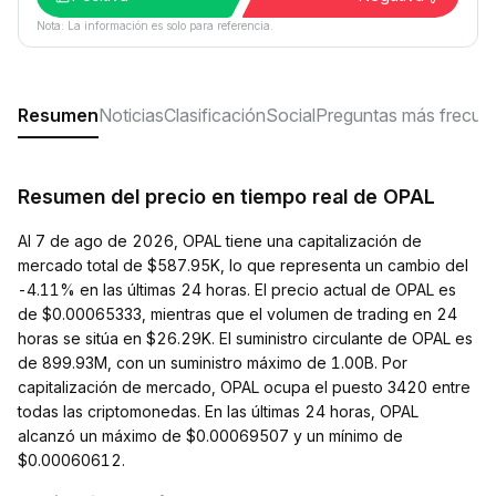
Nota: La información es solo para referencia.
Resumen
Noticias
Clasificación
Social
Preguntas más frecue
Resumen del precio en tiempo real de OPAL
Al 7 de ago de 2026, OPAL tiene una capitalización de
mercado total de $587.95K, lo que representa un cambio del
-4.11% en las últimas 24 horas. El precio actual de OPAL es
de $0.00065333, mientras que el volumen de trading en 24
horas se sitúa en $26.29K. El suministro circulante de OPAL es
de 899.93M, con un suministro máximo de 1.00B. Por
capitalización de mercado, OPAL ocupa el puesto 3420 entre
todas las criptomonedas. En las últimas 24 horas, OPAL
alcanzó un máximo de $0.00069507 y un mínimo de
$0.00060612.