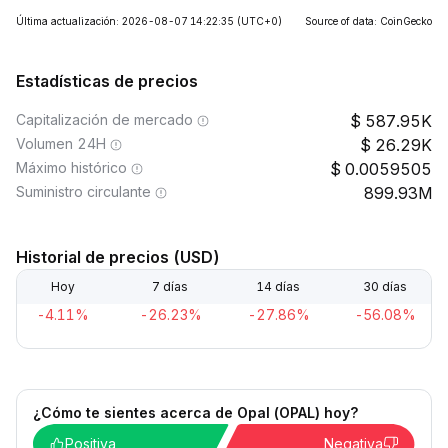
Última actualización: 2026-08-07 14:22:35
(UTC+0)
Source of data: CoinGecko
Estadísticas de precios
Capitalización de mercado
587.95K
Volumen 24H
26.29K
Máximo histórico
0.0059505
Suministro circulante
899.93M
Historial de precios (USD)
Hoy
7 días
14 días
30 días
-4.11%
-26.23%
-27.86%
-56.08%
¿Cómo te sientes acerca de Opal (OPAL) hoy?
Positiva
Negativa