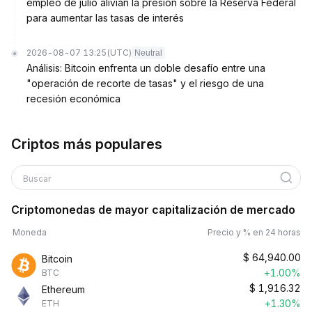
empleo de julio alivian la presión sobre la Reserva Federal
para aumentar las tasas de interés
2026-08-07 13:25
(UTC)
Neutral
Análisis: Bitcoin enfrenta un doble desafío entre una
"operación de recorte de tasas" y el riesgo de una
recesión económica
Criptos más populares
Buscar
Criptomonedas de mayor capitalización de mercado
Moneda
Precio y % en 24 horas
$
64,940.00
Bitcoin
+1.00%
BTC
$
1,916.32
Ethereum
+1.30%
ETH