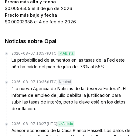
Precio más alto y fecha
$0.0059505 el 4 de jun de 2026
Precio más bajo y fecha
$0.00003988 el 4 de feb de 2026
Noticias sobre Opal
2026-08-07 13:57
(UTC)
Alcista
La probabilidad de aumentos en las tasas de la Fed este
año ha caído del pico de julio del 73% al 55%
2026-08-07 13:36
(UTC)
Neutral
"La nueva Agencia de Noticias de la Reserva Federal": El
informe de empleo de julio debilita la justificación para
subir las tasas de interés, pero la clave está en los datos
de inflación.
2026-08-07 13:27
(UTC)
Alcista
Asesor económico de la Casa Blanca Hassett: Los datos de