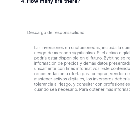
4. How many are there?
Descargo de responsabilidad
Las inversiones en criptomonedas, incluida la comp
riesgo de mercado significativo. Si el activo digi
podría estar disponible en el futuro. Bybit no se r
información de precios y demás datos presentado
únicamente con fines informativos. Este contenido
recomendación u oferta para comprar, vender o ma
mantener activos digitales, los inversores deberí
tolerancia al riesgo, y consultar con profesionales
cuando sea necesario. Para obtener más informaci