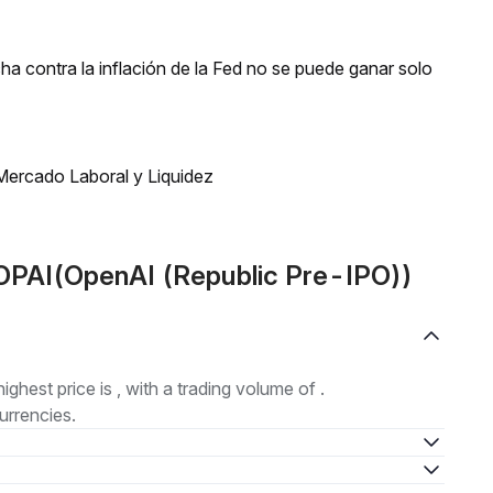
a contra la inflación de la Fed no se puede ganar solo
Mercado Laboral y Liquidez
OPAI(OpenAI (Republic Pre-IPO))
highest price is , with a trading volume of .
urrencies.