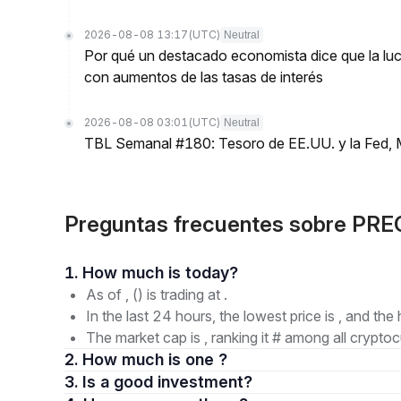
2026-08-08 13:17
(UTC)
Neutral
Por qué un destacado economista dice que la luch
con aumentos de las tasas de interés
2026-08-08 03:01
(UTC)
Neutral
TBL Semanal #180: Tesoro de EE.UU. y la Fed, 
Preguntas frecuentes sobre PRE
1. How much is today?
As of , () is trading at .
In the last 24 hours, the lowest price is , and the 
The market cap is , ranking it # among all cryptoc
2. How much is one ?
3. Is a good investment?