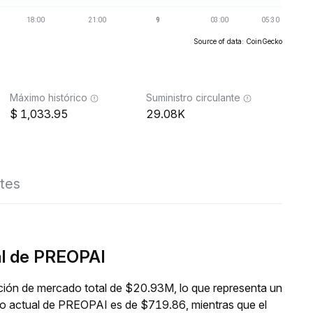
Source of data: CoinGecko
Máximo histórico
Suministro circulante
1,033.95
29.08K
tes
al de PREOPAI
ción de mercado total de $20.93M, lo que representa un
io actual de PREOPAI es de $719.86, mientras que el