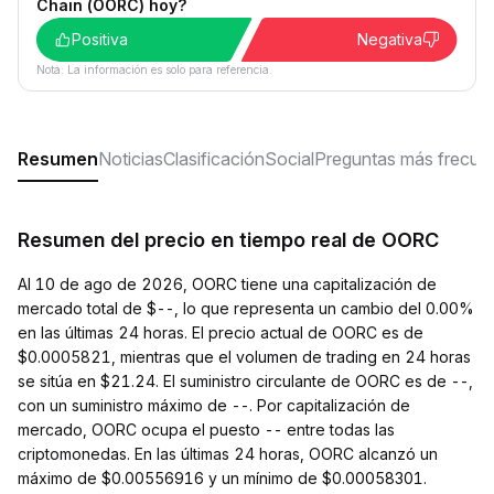
Chain (OORC) hoy?
Positiva
Negativa
Nota: La información es solo para referencia.
Resumen
Noticias
Clasificación
Social
Preguntas más frecue
Resumen del precio en tiempo real de OORC
Al 10 de ago de 2026, OORC tiene una capitalización de
mercado total de $--, lo que representa un cambio del 0.00%
en las últimas 24 horas. El precio actual de OORC es de
$0.0005821, mientras que el volumen de trading en 24 horas
se sitúa en $21.24. El suministro circulante de OORC es de --,
con un suministro máximo de --. Por capitalización de
mercado, OORC ocupa el puesto -- entre todas las
criptomonedas. En las últimas 24 horas, OORC alcanzó un
máximo de $0.00556916 y un mínimo de $0.00058301.