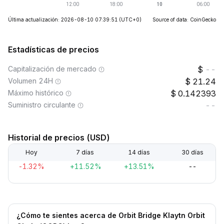
Última actualización: 2026-08-10 07:39:51
(UTC+0)
Source of data: CoinGecko
Estadísticas de precios
Capitalización de mercado
--
Volumen 24H
21.24
Máximo histórico
0.142393
Suministro circulante
--
Historial de precios (USD)
Hoy
7 días
14 días
30 días
-1.32%
+11.52%
+13.51%
--
¿Cómo te sientes acerca de Orbit Bridge Klaytn Orbit