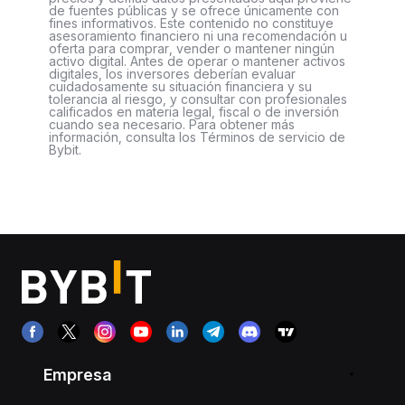
de fuentes públicas y se ofrece únicamente con
fines informativos. Este contenido no constituye
asesoramiento financiero ni una recomendación u
oferta para comprar, vender o mantener ningún
activo digital. Antes de operar o mantener activos
digitales, los inversores deberían evaluar
cuidadosamente su situación financiera y su
tolerancia al riesgo, y consultar con profesionales
calificados en materia legal, fiscal o de inversión
cuando sea necesario. Para obtener más
información, consulta los Términos de servicio de
Bybit.
Empresa