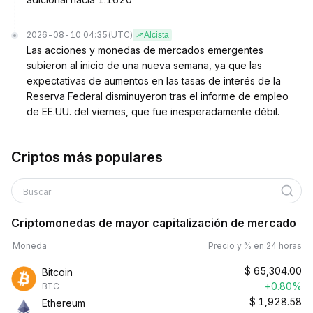
2026-08-10 04:35
(UTC)
Alcista
Las acciones y monedas de mercados emergentes
subieron al inicio de una nueva semana, ya que las
expectativas de aumentos en las tasas de interés de la
Reserva Federal disminuyeron tras el informe de empleo
de EE.UU. del viernes, que fue inesperadamente débil.
Criptos más populares
Buscar
Criptomonedas de mayor capitalización de mercado
Moneda
Precio y % en 24 horas
$
65,304.00
Bitcoin
+0.80%
BTC
$
1,928.58
Ethereum