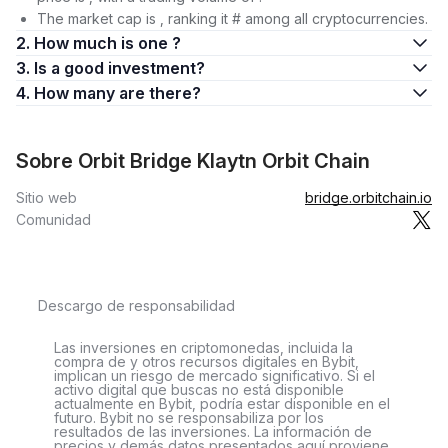
The market cap is , ranking it # among all cryptocurrencies.
2. How much is one ?
3. Is a good investment?
4. How many are there?
Sobre Orbit Bridge Klaytn Orbit Chain
Sitio web
bridge.orbitchain.io
Comunidad
Descargo de responsabilidad
Las inversiones en criptomonedas, incluida la
compra de y otros recursos digitales en Bybit,
implican un riesgo de mercado significativo. Si el
activo digital que buscas no está disponible
actualmente en Bybit, podría estar disponible en el
futuro. Bybit no se responsabiliza por los
resultados de las inversiones. La información de
precios y demás datos presentados aquí proviene