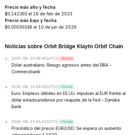
Precio más alto y fecha
$0.142393 el 18 de feb de 2023
Precio más bajo y fecha
$0.00030348 el 10 de jun de 2026
Noticias sobre Orbit Bridge Klaytn Orbit Chain
2026-08-10 06:40
(UTC)
Bajista
Dólar australiano: Riesgo agresivo antes del RBA –
Commerzbank
2026-08-10 06:26
(UTC)
Alcista
Euro: Empleos débiles en EE.UU. impulsan al EUR frente al
dólar estadounidense por reajuste de la Fed – Danske
Bank
2026-08-10 05:43
(UTC)
Alcista
Pronóstico del precio EUR/USD: Se espera un aumento
adicional hacia 1.1620