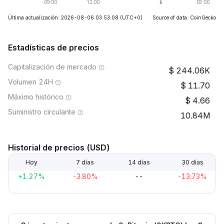
Última actualización: 2026-08-06 03:53:08
(UTC+0)
Source of data: CoinGecko
Estadísticas de precios
Capitalización de mercado
244.06K
Volumen 24H
11.70
Máximo histórico
4.66
Suministro circulante
10.84M
Historial de precios (USD)
Hoy
7 días
14 días
30 días
+1.27%
-3.80%
--
-13.73%