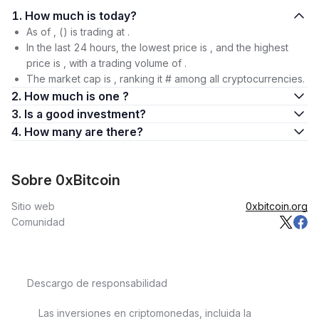
1. How much is today?
As of , () is trading at .
In the last 24 hours, the lowest price is , and the highest
price is , with a trading volume of .
The market cap is , ranking it # among all cryptocurrencies.
2. How much is one ?
3. Is a good investment?
4. How many are there?
Sobre 0xBitcoin
Sitio web
0xbitcoin.org
Comunidad
Descargo de responsabilidad
Las inversiones en criptomonedas, incluida la