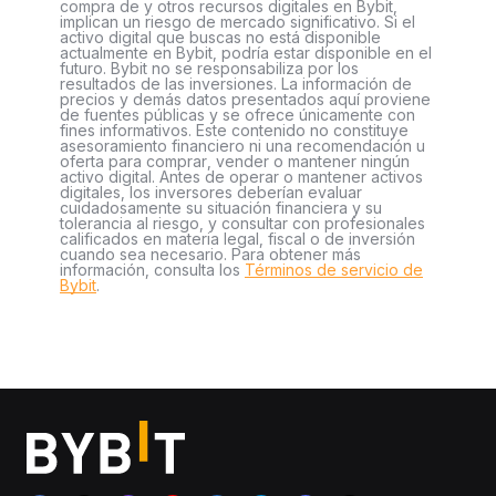
compra de y otros recursos digitales en Bybit,
implican un riesgo de mercado significativo. Si el
activo digital que buscas no está disponible
actualmente en Bybit, podría estar disponible en el
futuro. Bybit no se responsabiliza por los
resultados de las inversiones. La información de
precios y demás datos presentados aquí proviene
de fuentes públicas y se ofrece únicamente con
fines informativos. Este contenido no constituye
asesoramiento financiero ni una recomendación u
oferta para comprar, vender o mantener ningún
activo digital. Antes de operar o mantener activos
digitales, los inversores deberían evaluar
cuidadosamente su situación financiera y su
tolerancia al riesgo, y consultar con profesionales
calificados en materia legal, fiscal o de inversión
cuando sea necesario. Para obtener más
información, consulta los
Términos de servicio de
Bybit
.