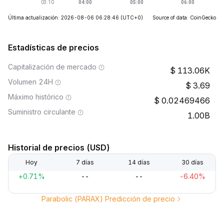
Última actualización: 2026-08-06 06:28:46
(UTC+0)
Source of data: CoinGecko
Estadísticas de precios
Capitalización de mercado
113.06K
Volumen 24H
3.69
Máximo histórico
0.02469466
Suministro circulante
1.00B
Historial de precios (USD)
Hoy
7 días
14 días
30 días
+0.71%
--
--
-6.40%
Parabolic (PARAX) Predicción de precio