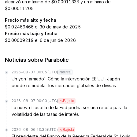
alcanzó un máximo de $0.00011338 y un mínimo de
$0.00011205.
Precio más alto y fecha
$0.02469466 el 30 de may de 2025
Precio más bajo y fecha
$0.00009219 el 6 de jun de 2026
Noticias sobre Parabolic
2026-08-07 00:05
(UTC)
Neutral
Un yen 'armado': Cómo la intervención EE.UU.-Japón
puede remodelar los mercados globales de divisas
2026-08-07 00:00
(UTC)
Bajista
La nueva filosofía de la Fed podría ser una receta para la
volatilidad de las tasas de interés
2026-08-06 23:35
(UTC)
Bajista
El presidente del Banco de la Reserva Federal de St. Louis,