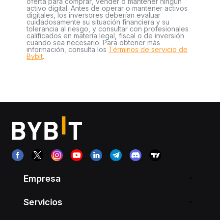
oferta para comprar, vender o mantener ningún
activo digital. Antes de operar o mantener activos
digitales, los inversores deberían evaluar
cuidadosamente su situación financiera y su
tolerancia al riesgo, y consultar con profesionales
calificados en materia legal, fiscal o de inversión
cuando sea necesario. Para obtener más
información, consulta los
Términos de servicio de
Bybit
.
Empresa
Servicios