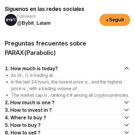
Síguenos en las redes sociales
Followers
+
Seguir
@Bybit_Latam
Preguntas frecuentes sobre
PARAX(Parabolic)
1. How much is today?
As of , () is trading at .
In the last 24 hours, the lowest price is , and the highest
price is , with a trading volume of .
The market cap is , ranking it # among all cryptocurrencies.
2. How much is one ?
3. How to invest in ?
4. Where to buy ?
5. How to buy ?
6. How to sell ?