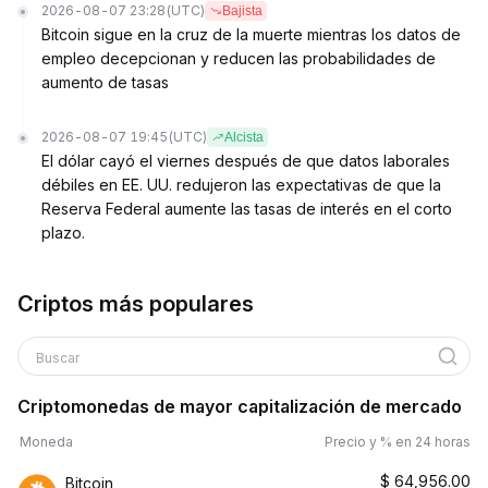
2026-08-07 23:28
(UTC)
Bajista
Bitcoin sigue en la cruz de la muerte mientras los datos de
empleo decepcionan y reducen las probabilidades de
aumento de tasas
2026-08-07 19:45
(UTC)
Alcista
El dólar cayó el viernes después de que datos laborales
débiles en EE. UU. redujeron las expectativas de que la
Reserva Federal aumente las tasas de interés en el corto
plazo.
Criptos más populares
Buscar
Criptomonedas de mayor capitalización de mercado
Moneda
Precio y % en 24 horas
$
64,956.00
Bitcoin