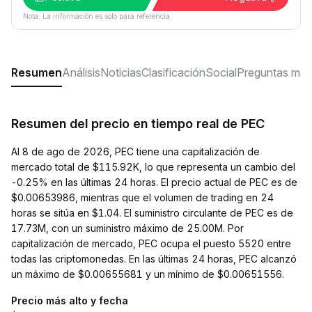
Nota: La información es solo para referencia.
Resumen
Análisis
Noticias
Clasificación
Social
Preguntas más
Resumen del precio en tiempo real de PEC
Al 8 de ago de 2026, PEC tiene una capitalización de
mercado total de $115.92K, lo que representa un cambio del
-0.25% en las últimas 24 horas. El precio actual de PEC es de
$0.00653986, mientras que el volumen de trading en 24
horas se sitúa en $1.04. El suministro circulante de PEC es de
17.73M, con un suministro máximo de 25.00M. Por
capitalización de mercado, PEC ocupa el puesto 5520 entre
todas las criptomonedas. En las últimas 24 horas, PEC alcanzó
un máximo de $0.00655681 y un mínimo de $0.00651556.
Precio más alto y fecha