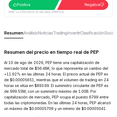
Positiva
Negativa
Nota: La información es solo para referencia.
Resumen
Análisis
Noticias
Trading
Invertir
Clasificación
Social
Resumen del precio en tiempo real de PEP
Al 10 de ago de 2026, PEP tiene una capitalización de
mercado total de $56.48K, lo que representa un cambio del
+11.92% en las últimas 24 horas. El precio actual de PEP es
de $0.00005651, mientras que el volumen de trading en 24
horas se sitúa en $893.69. El suministro circulante de PEP es
de 999.55M, con un suministro máximo de 1.00B. Por
capitalización de mercado, PEP ocupa el puesto 6799 entre
todas las criptomonedas. En las últimas 24 horas, PEP alcanzó
un máximo de $0.00005709 y un mínimo de $0.00005041.