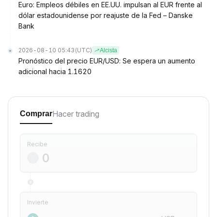
Euro: Empleos débiles en EE.UU. impulsan al EUR frente al
dólar estadounidense por reajuste de la Fed – Danske
Bank
2026-08-10 05:43
(UTC)
Alcista
Pronóstico del precio EUR/USD: Se espera un aumento
adicional hacia 1.1620
Hacer trading
Comprar
Recibe
Invierte