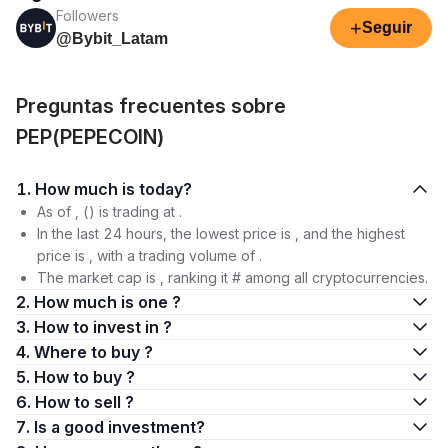
Followers
+
Seguir
@Bybit_Latam
Preguntas frecuentes sobre
PEP(PEPECOIN)
1. How much is today?
As of , () is trading at .
In the last 24 hours, the lowest price is , and the highest
price is , with a trading volume of .
The market cap is , ranking it # among all cryptocurrencies.
2. How much is one ?
3. How to invest in ?
4. Where to buy ?
5. How to buy ?
6. How to sell ?
7. Is a good investment?