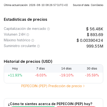
Última actualización: 2026-08-10 08:26:57
(UTC+0)
Source of data: CoinGecko
Estadísticas de precios
Capitalización de mercado
56.48K
Volumen 24H
893.69
Máximo histórico
0.00390424
Suministro circulante
999.55M
Historial de precios (USD)
Hoy
7 días
14 días
30 días
+11.93%
-6.03%
-19.10%
-35.59%
PEPECOIN (PEP) Predicción de precio
¿Cómo te sientes acerca de PEPECOIN (PEP) hoy?