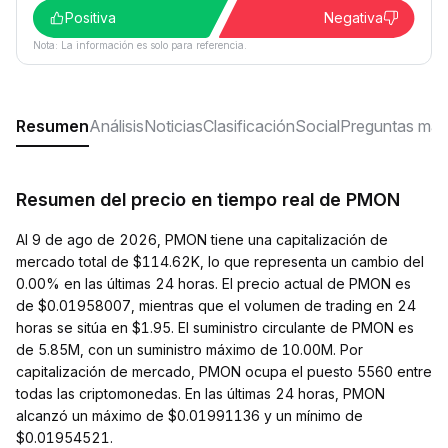
Positiva
Negativa
Nota: La información es solo para referencia.
Resumen
Análisis
Noticias
Clasificación
Social
Preguntas más
Resumen del precio en tiempo real de PMON
Al 9 de ago de 2026, PMON tiene una capitalización de
mercado total de $114.62K, lo que representa un cambio del
0.00% en las últimas 24 horas. El precio actual de PMON es
de $0.01958007, mientras que el volumen de trading en 24
horas se sitúa en $1.95. El suministro circulante de PMON es
de 5.85M, con un suministro máximo de 10.00M. Por
capitalización de mercado, PMON ocupa el puesto 5560 entre
todas las criptomonedas. En las últimas 24 horas, PMON
alcanzó un máximo de $0.01991136 y un mínimo de
$0.01954521.