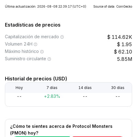
Última actualización: 2026-08-08 22:39:17
(UTC+0)
Source of data: CoinGecko
Estadísticas de precios
Capitalización de mercado
114.62K
Volumen 24H
1.95
Máximo histórico
62.10
Suministro circulante
5.85M
Historial de precios (USD)
Hoy
7 días
14 días
30 días
--
+2.83%
--
--
¿Cómo te sientes acerca de Protocol Monsters
(PMON) hoy?