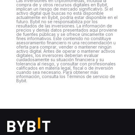
Las inversiones en criptomonedas, incluida la
compra de y otros recursos digitales en Bybit,
implican un riesgo de mercado significativo. Si el
activo digital que buscas no está disponible
actualmente en Bybit, podría estar disponible en el
futuro. Bybit no se responsabiliza por los
resultados de las inversiones. La información de
precios y demás datos presentados aquí proviene
de fuentes públicas y se ofrece únicamente con
fines informativos. Este contenido no constituye
asesoramiento financiero ni una recomendación u
oferta para comprar, vender o mantener ningún
activo digital. Antes de operar o mantener activos
digitales, los inversores deberían evaluar
cuidadosamente su situación financiera y su
tolerancia al riesgo, y consultar con profesionales
calificados en materia legal, fiscal o de inversión
cuando sea necesario. Para obtener más
información, consulta los Términos de servicio de
Bybit.