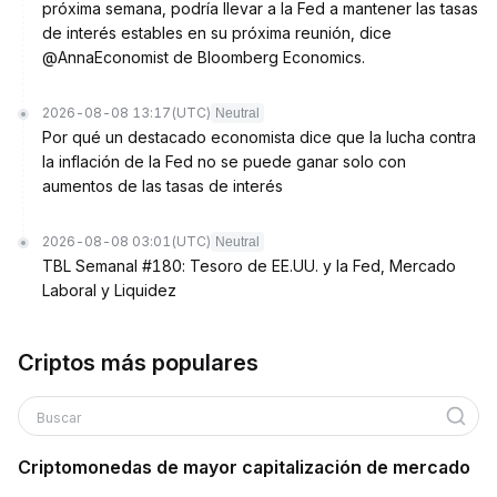
próxima semana, podría llevar a la Fed a mantener las tasas
de interés estables en su próxima reunión, dice
@AnnaEconomist de Bloomberg Economics.
2026-08-08 13:17
(UTC)
Neutral
Por qué un destacado economista dice que la lucha contra
la inflación de la Fed no se puede ganar solo con
aumentos de las tasas de interés
2026-08-08 03:01
(UTC)
Neutral
TBL Semanal #180: Tesoro de EE.UU. y la Fed, Mercado
Laboral y Liquidez
Criptos más populares
Buscar
Criptomonedas de mayor capitalización de mercado