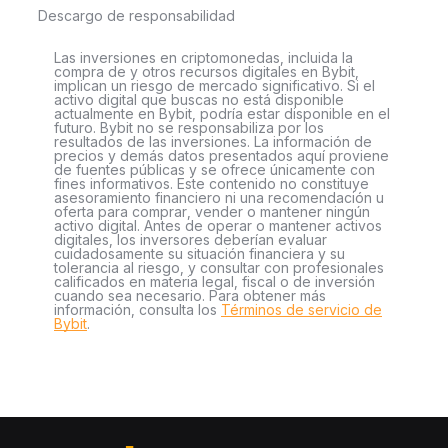
Descargo de responsabilidad
Las inversiones en criptomonedas, incluida la
compra de y otros recursos digitales en Bybit,
implican un riesgo de mercado significativo. Si el
activo digital que buscas no está disponible
actualmente en Bybit, podría estar disponible en el
futuro. Bybit no se responsabiliza por los
resultados de las inversiones. La información de
precios y demás datos presentados aquí proviene
de fuentes públicas y se ofrece únicamente con
fines informativos. Este contenido no constituye
asesoramiento financiero ni una recomendación u
oferta para comprar, vender o mantener ningún
activo digital. Antes de operar o mantener activos
digitales, los inversores deberían evaluar
cuidadosamente su situación financiera y su
tolerancia al riesgo, y consultar con profesionales
calificados en materia legal, fiscal o de inversión
cuando sea necesario. Para obtener más
información, consulta los
Términos de servicio de
Bybit
.