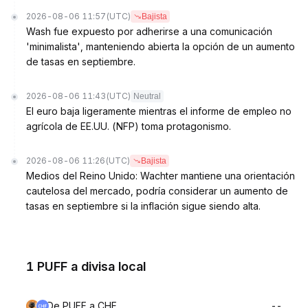
2026-08-06 11:57
(UTC)
Bajista
Wash fue expuesto por adherirse a una comunicación
'minimalista', manteniendo abierta la opción de un aumento
de tasas en septiembre.
2026-08-06 11:43
(UTC)
Neutral
El euro baja ligeramente mientras el informe de empleo no
agrícola de EE.UU. (NFP) toma protagonismo.
2026-08-06 11:26
(UTC)
Bajista
Medios del Reino Unido: Wachter mantiene una orientación
cautelosa del mercado, podría considerar un aumento de
tasas en septiembre si la inflación sigue siendo alta.
1 PUFF a divisa local
De PUFF a CHF
--