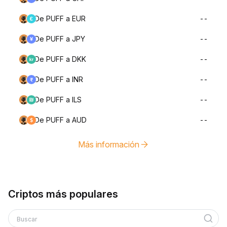
De PUFF a EUR
--
De PUFF a JPY
--
De PUFF a DKK
--
De PUFF a INR
--
De PUFF a ILS
--
De PUFF a AUD
--
Más información
Criptos más populares
Buscar