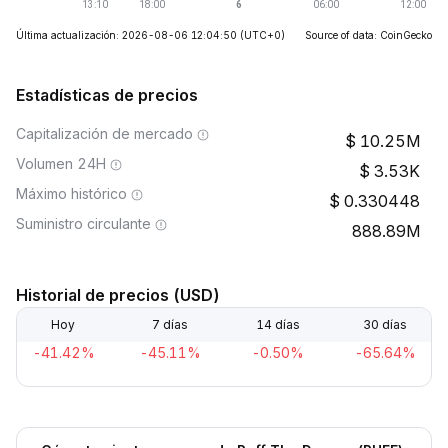
Última actualización: 2026-08-06 12:04:50
(UTC+0)
Source of data: CoinGecko
Estadísticas de precios
Capitalización de mercado
10.25M
Volumen 24H
3.53K
Máximo histórico
0.330448
Suministro circulante
888.89M
Historial de precios (USD)
Hoy
7 días
14 días
30 días
-41.42%
-45.11%
-0.50%
-65.64%