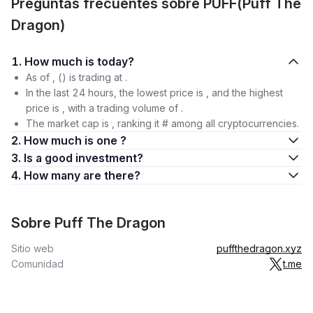
Preguntas frecuentes sobre PUFF(Puff The
Dragon)
1. How much is today?
As of , () is trading at .
In the last 24 hours, the lowest price is , and the highest
price is , with a trading volume of .
The market cap is , ranking it # among all cryptocurrencies.
2. How much is one ?
3. Is a good investment?
4. How many are there?
Sobre Puff The Dragon
Sitio web
puffthedragon.xyz
Comunidad
t.me