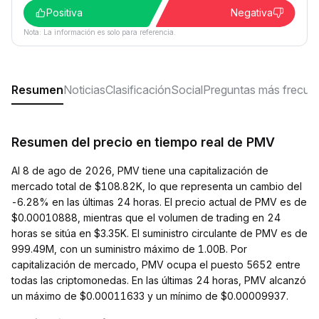
Positiva
Negativa
Nota: La información es solo para referencia.
Resumen
Noticias
Clasificación
Social
Preguntas más frecue
Resumen del precio en tiempo real de PMV
Al 8 de ago de 2026, PMV tiene una capitalización de
mercado total de $108.82K, lo que representa un cambio del
-6.28% en las últimas 24 horas. El precio actual de PMV es de
$0.00010888, mientras que el volumen de trading en 24
horas se sitúa en $3.35K. El suministro circulante de PMV es de
999.49M, con un suministro máximo de 1.00B. Por
capitalización de mercado, PMV ocupa el puesto 5652 entre
todas las criptomonedas. En las últimas 24 horas, PMV alcanzó
un máximo de $0.00011633 y un mínimo de $0.00009937.