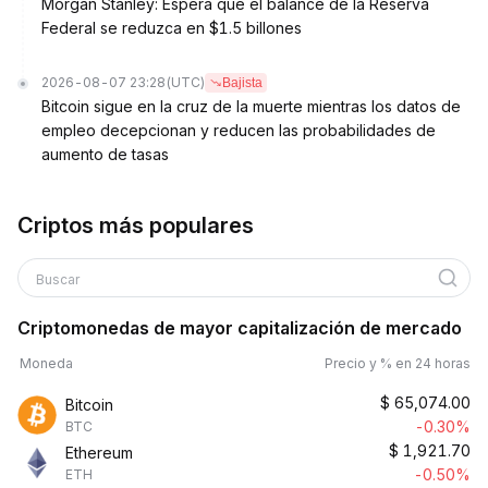
Morgan Stanley: Espera que el balance de la Reserva
Federal se reduzca en $1.5 billones
2026-08-07 23:28
(UTC)
Bajista
Bitcoin sigue en la cruz de la muerte mientras los datos de
empleo decepcionan y reducen las probabilidades de
aumento de tasas
Criptos más populares
Buscar
Criptomonedas de mayor capitalización de mercado
Moneda
Precio y % en 24 horas
$
65,074.00
Bitcoin
-0.30%
BTC
$
1,921.70
Ethereum
-0.50%
ETH