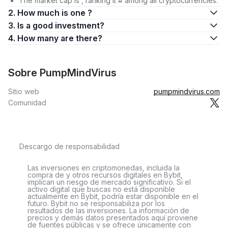
The market cap is , ranking it # among all cryptocurrencies.
2. How much is one ?
3. Is a good investment?
4. How many are there?
Sobre PumpMindVirus
Sitio web
pumpmindvirus.com
Comunidad
Descargo de responsabilidad
Las inversiones en criptomonedas, incluida la
compra de y otros recursos digitales en Bybit,
implican un riesgo de mercado significativo. Si el
activo digital que buscas no está disponible
actualmente en Bybit, podría estar disponible en el
futuro. Bybit no se responsabiliza por los
resultados de las inversiones. La información de
precios y demás datos presentados aquí proviene
de fuentes públicas y se ofrece únicamente con