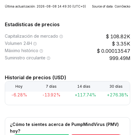
Última actualización: 2026-08-08 14:49:30
(UTC+0)
Source of data: CoinGecko
Estadísticas de precios
Capitalización de mercado
108.82K
Volumen 24H
3.35K
Máximo histórico
0.00013547
Suministro circulante
999.49M
Historial de precios (USD)
Hoy
7 días
14 días
30 días
-6.28%
-13.92%
+117.74%
+276.38%
¿Cómo te sientes acerca de PumpMindVirus (PMV)
hoy?