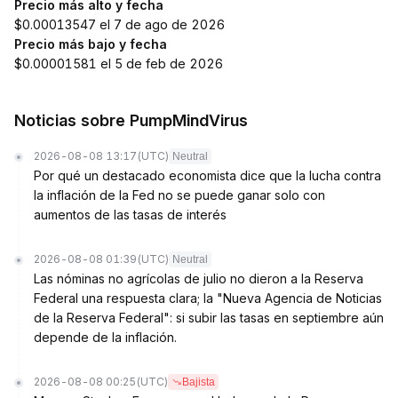
Precio más alto y fecha
$0.00013547 el 7 de ago de 2026
Precio más bajo y fecha
$0.00001581 el 5 de feb de 2026
Noticias sobre PumpMindVirus
2026-08-08 13:17
(UTC)
Neutral
Por qué un destacado economista dice que la lucha contra
la inflación de la Fed no se puede ganar solo con
aumentos de las tasas de interés
2026-08-08 01:39
(UTC)
Neutral
Las nóminas no agrícolas de julio no dieron a la Reserva
Federal una respuesta clara; la "Nueva Agencia de Noticias
de la Reserva Federal": si subir las tasas en septiembre aún
depende de la inflación.
2026-08-08 00:25
(UTC)
Bajista