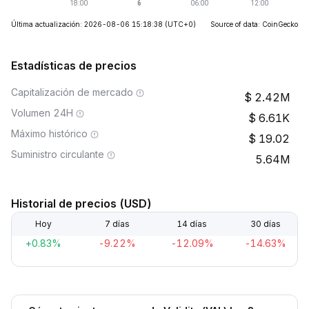
Última actualización: 2026-08-06 15:18:38
(UTC+0)
Source of data: CoinGecko
Estadísticas de precios
Capitalización de mercado
2.42M
Volumen 24H
6.61K
Máximo histórico
19.02
Suministro circulante
5.64M
Historial de precios (USD)
Hoy
7 días
14 días
30 días
+0.83%
-9.22%
-12.09%
-14.63%