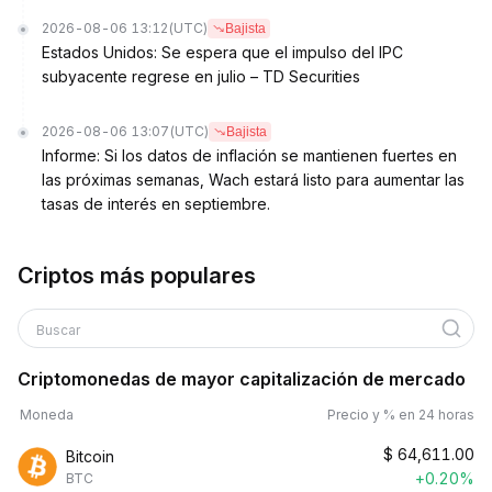
2026-08-06 13:12
(UTC)
Bajista
Estados Unidos: Se espera que el impulso del IPC
subyacente regrese en julio – TD Securities
2026-08-06 13:07
(UTC)
Bajista
Informe: Si los datos de inflación se mantienen fuertes en
las próximas semanas, Wach estará listo para aumentar las
tasas de interés en septiembre.
Criptos más populares
Buscar
Criptomonedas de mayor capitalización de mercado
Moneda
Precio y % en 24 horas
$
64,611.00
Bitcoin
+0.20%
BTC