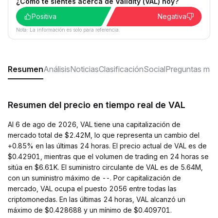
¿Cómo te sientes acerca de Validity (VAL) hoy?
Positiva
Negativa
Nota: La información es solo para referencia.
Resumen
Análisis
Noticias
Clasificación
Social
Preguntas más
Resumen del precio en tiempo real de VAL
Al 6 de ago de 2026, VAL tiene una capitalización de
mercado total de $2.42M, lo que representa un cambio del
+0.85% en las últimas 24 horas. El precio actual de VAL es de
$0.42901, mientras que el volumen de trading en 24 horas se
sitúa en $6.61K. El suministro circulante de VAL es de 5.64M,
con un suministro máximo de --. Por capitalización de
mercado, VAL ocupa el puesto 2056 entre todas las
criptomonedas. En las últimas 24 horas, VAL alcanzó un
máximo de $0.428688 y un mínimo de $0.409701.