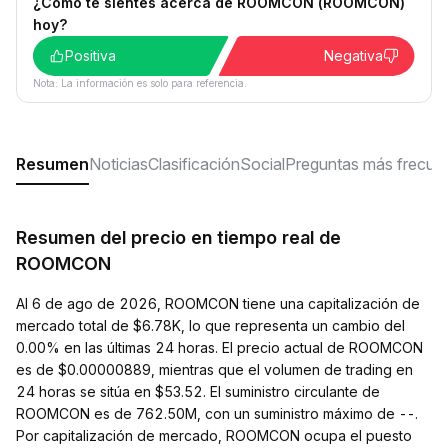
¿Cómo te sientes acerca de ROOMCON (ROOMCON)
hoy?
Positiva
Negativa
Nota: La información es solo para referencia.
Resumen
Noticias
Clasificación
Social
Preguntas más frecue
Resumen del precio en tiempo real de
ROOMCON
Al 6 de ago de 2026, ROOMCON tiene una capitalización de
mercado total de $6.78K, lo que representa un cambio del
0.00% en las últimas 24 horas. El precio actual de ROOMCON
es de $0.00000889, mientras que el volumen de trading en
24 horas se sitúa en $53.52. El suministro circulante de
ROOMCON es de 762.50M, con un suministro máximo de --.
Por capitalización de mercado, ROOMCON ocupa el puesto