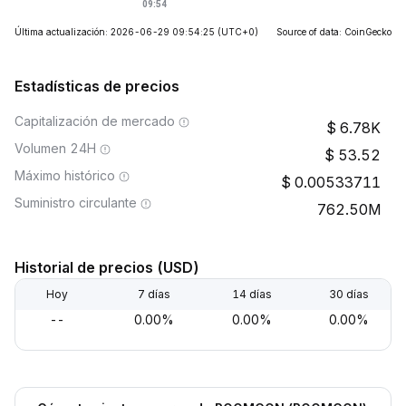
Última actualización: 2026-06-29 09:54:25
(UTC+0)
Source of data: CoinGecko
Estadísticas de precios
Capitalización de mercado
6.78K
Volumen 24H
53.52
Máximo histórico
0.00533711
Suministro circulante
762.50M
Historial de precios (USD)
Hoy
7 días
14 días
30 días
--
0.00%
0.00%
0.00%