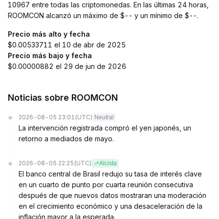
10967 entre todas las criptomonedas. En las últimas 24 horas,
ROOMCON alcanzó un máximo de $-- y un mínimo de $--.
Precio más alto y fecha
$0.00533711 el 10 de abr de 2025
Precio más bajo y fecha
$0.00000882 el 29 de jun de 2026
Noticias sobre ROOMCON
2026-08-05 23:01
(UTC)
Neutral
La intervención registrada compró el yen japonés, un
retorno a mediados de mayo.
2026-08-05 22:25
(UTC)
Alcista
El banco central de Brasil redujo su tasa de interés clave
en un cuarto de punto por cuarta reunión consecutiva
después de que nuevos datos mostraran una moderación
en el crecimiento económico y una desaceleración de la
inflación mayor a la esperada.