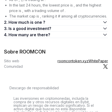
In the last 24 hours, the lowest price is , and the highest
price is , with a trading volume of .
The market cap is , ranking it # among all cryptocurrencies.
2. How much is one ?
3. Is a good investment?
4. How many are there?
Sobre ROOMCON
Sitio web
roomcontoken.xyz
WhitePaper
Comunidad
Descargo de responsabilidad
Las inversiones en criptomonedas, incluida la
compra de y otros recursos digitales en Bybit,
implican un riesgo de mercado significativo. Si el
activo digital que buscas no está disponible