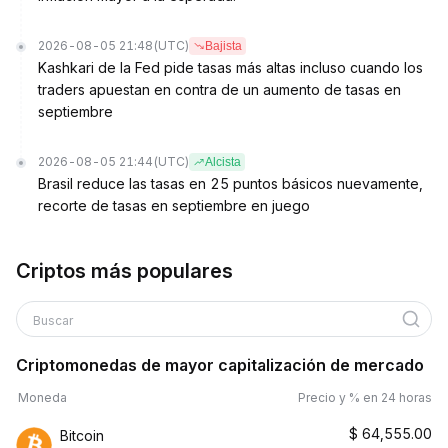
2026-08-05 21:48
(UTC)
Bajista
Kashkari de la Fed pide tasas más altas incluso cuando los
traders apuestan en contra de un aumento de tasas en
septiembre
2026-08-05 21:44
(UTC)
Alcista
Brasil reduce las tasas en 25 puntos básicos nuevamente,
recorte de tasas en septiembre en juego
Criptos más populares
Buscar
Criptomonedas de mayor capitalización de mercado
Moneda
Precio y % en 24 horas
$
64,555.00
Bitcoin