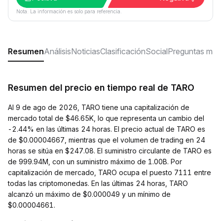
Nota: La información es solo para referencia.
Resumen
Análisis
Noticias
Clasificación
Social
Preguntas más
Resumen del precio en tiempo real de TARO
Al 9 de ago de 2026, TARO tiene una capitalización de
mercado total de $46.65K, lo que representa un cambio del
-2.44% en las últimas 24 horas. El precio actual de TARO es
de $0.00004667, mientras que el volumen de trading en 24
horas se sitúa en $247.08. El suministro circulante de TARO es
de 999.94M, con un suministro máximo de 1.00B. Por
capitalización de mercado, TARO ocupa el puesto 7111 entre
todas las criptomonedas. En las últimas 24 horas, TARO
alcanzó un máximo de $0.000049 y un mínimo de
$0.00004661.