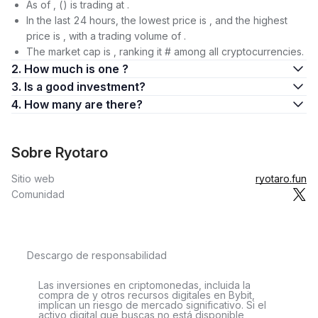
As of , () is trading at .
In the last 24 hours, the lowest price is , and the highest
price is , with a trading volume of .
The market cap is , ranking it # among all cryptocurrencies.
2. How much is one ?
3. Is a good investment?
4. How many are there?
Sobre Ryotaro
Sitio web
ryotaro.fun
Comunidad
Descargo de responsabilidad
Las inversiones en criptomonedas, incluida la
compra de y otros recursos digitales en Bybit,
implican un riesgo de mercado significativo. Si el
activo digital que buscas no está disponible