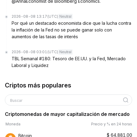
@AnnaEconomist de Bloomberg Economics.
2026-08-08 13:17
(UTC)
Neutral
Por qué un destacado economista dice que la lucha contra
la inflación de la Fed no se puede ganar solo con
aumentos de las tasas de interés
2026-08-08 03:01
(UTC)
Neutral
TBL Semanal #180: Tesoro de EE.UU. y la Fed, Mercado
Laboral y Liquidez
Criptos más populares
Buscar
Criptomonedas de mayor capitalización de mercado
Moneda
Precio y % en 24 horas
$
64,881.00
Bitcoin