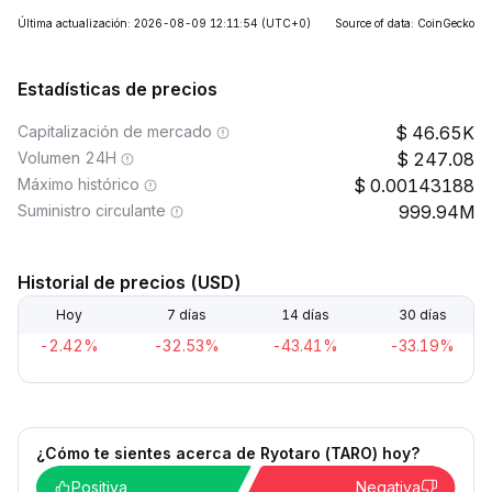
Última actualización: 2026-08-09 12:11:54
(UTC+0)
Source of data: CoinGecko
Estadísticas de precios
Capitalización de mercado
46.65K
Volumen 24H
247.08
Máximo histórico
0.00143188
Suministro circulante
999.94M
Historial de precios (USD)
Hoy
7 días
14 días
30 días
-2.42%
-32.53%
-43.41%
-33.19%
¿Cómo te sientes acerca de Ryotaro (TARO) hoy?
Positiva
Negativa