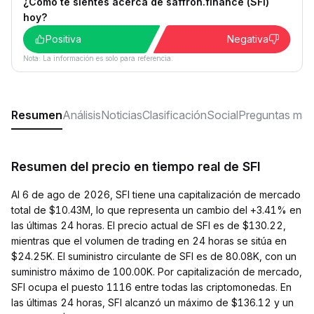
¿Cómo te sientes acerca de saffron.finance (SFI)
hoy?
Positiva
Negativa
Nota: La información es solo para referencia.
Resumen
Análisis
Noticias
Clasificación
Social
Preguntas más
Resumen del precio en tiempo real de SFI
Al 6 de ago de 2026, SFI tiene una capitalización de mercado
total de $10.43M, lo que representa un cambio del +3.41% en
las últimas 24 horas. El precio actual de SFI es de $130.22,
mientras que el volumen de trading en 24 horas se sitúa en
$24.25K. El suministro circulante de SFI es de 80.08K, con un
suministro máximo de 100.00K. Por capitalización de mercado,
SFI ocupa el puesto 1116 entre todas las criptomonedas. En
las últimas 24 horas, SFI alcanzó un máximo de $136.12 y un