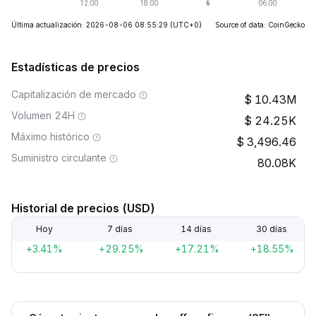
Última actualización: 2026-08-06 08:55:29
(UTC+0)
Source of data: CoinGecko
Estadísticas de precios
Capitalización de mercado
10.43M
Volumen 24H
24.25K
Máximo histórico
3,496.46
Suministro circulante
80.08K
Historial de precios (USD)
Hoy
7 días
14 días
30 días
+3.41%
+29.25%
+17.21%
+18.55%