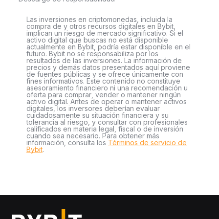
Las inversiones en criptomonedas, incluida la
compra de y otros recursos digitales en Bybit,
implican un riesgo de mercado significativo. Si el
activo digital que buscas no está disponible
actualmente en Bybit, podría estar disponible en el
futuro. Bybit no se responsabiliza por los
resultados de las inversiones. La información de
precios y demás datos presentados aquí proviene
de fuentes públicas y se ofrece únicamente con
fines informativos. Este contenido no constituye
asesoramiento financiero ni una recomendación u
oferta para comprar, vender o mantener ningún
activo digital. Antes de operar o mantener activos
digitales, los inversores deberían evaluar
cuidadosamente su situación financiera y su
tolerancia al riesgo, y consultar con profesionales
calificados en materia legal, fiscal o de inversión
cuando sea necesario. Para obtener más
información, consulta los
Términos de servicio de
Bybit
.