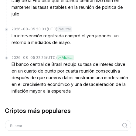
Daly de la Fed dice que el banco central hizo bien en
mantener las tasas estables en la reunión de política de
julio
2026-08-05 23:01
(UTC)
Neutral
La intervención registrada compró el yen japonés, un
retorno a mediados de mayo.
2026-08-05 22:25
(UTC)
Alcista
El banco central de Brasil redujo su tasa de interés clave
en un cuarto de punto por cuarta reunión consecutiva
después de que nuevos datos mostraran una moderación
en el crecimiento económico y una desaceleración de la
inflación mayor a la esperada.
Criptos más populares
Buscar