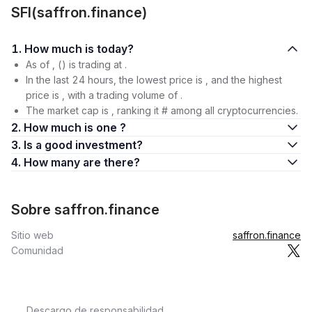
SFI(saffron.finance)
1. How much is today?
As of , () is trading at .
In the last 24 hours, the lowest price is , and the highest
price is , with a trading volume of .
The market cap is , ranking it # among all cryptocurrencies.
2. How much is one ?
3. Is a good investment?
4. How many are there?
Sobre saffron.finance
Sitio web
saffron.finance
Comunidad
Descargo de responsabilidad