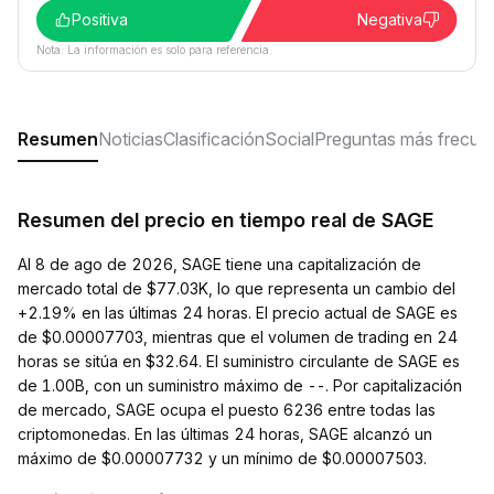
Positiva
Negativa
Nota: La información es solo para referencia.
Resumen
Noticias
Clasificación
Social
Preguntas más frecue
Resumen del precio en tiempo real de SAGE
Al 8 de ago de 2026, SAGE tiene una capitalización de
mercado total de $77.03K, lo que representa un cambio del
+2.19% en las últimas 24 horas. El precio actual de SAGE es
de $0.00007703, mientras que el volumen de trading en 24
horas se sitúa en $32.64. El suministro circulante de SAGE es
de 1.00B, con un suministro máximo de --. Por capitalización
de mercado, SAGE ocupa el puesto 6236 entre todas las
criptomonedas. En las últimas 24 horas, SAGE alcanzó un
máximo de $0.00007732 y un mínimo de $0.00007503.