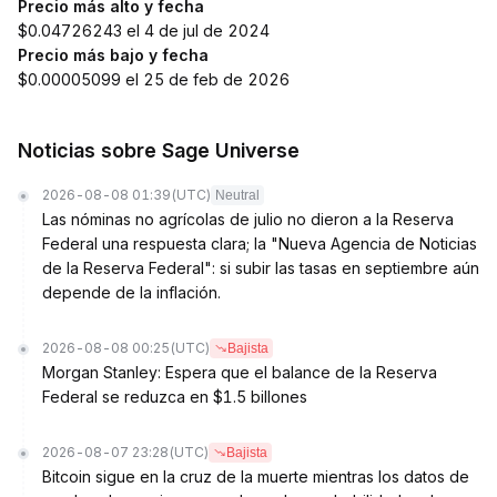
Precio más alto y fecha
$0.04726243 el 4 de jul de 2024
Precio más bajo y fecha
$0.00005099 el 25 de feb de 2026
Noticias sobre Sage Universe
2026-08-08 01:39
(UTC)
Neutral
Las nóminas no agrícolas de julio no dieron a la Reserva
Federal una respuesta clara; la "Nueva Agencia de Noticias
de la Reserva Federal": si subir las tasas en septiembre aún
depende de la inflación.
2026-08-08 00:25
(UTC)
Bajista
Morgan Stanley: Espera que el balance de la Reserva
Federal se reduzca en $1.5 billones
2026-08-07 23:28
(UTC)
Bajista
Bitcoin sigue en la cruz de la muerte mientras los datos de