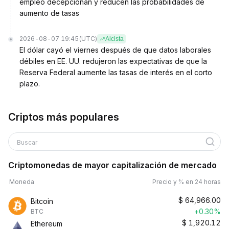
empleo decepcionan y reducen las probabilidades de
aumento de tasas
2026-08-07 19:45
(UTC)
Alcista
El dólar cayó el viernes después de que datos laborales
débiles en EE. UU. redujeron las expectativas de que la
Reserva Federal aumente las tasas de interés en el corto
plazo.
Criptos más populares
Buscar
Criptomonedas de mayor capitalización de mercado
Moneda
Precio y % en 24 horas
$
64,966.00
Bitcoin
+0.30%
BTC
$
1,920.12
Ethereum