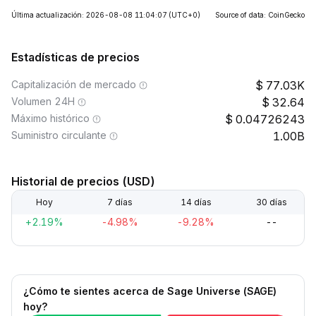
Última actualización: 2026-08-08 11:04:07
(UTC+0)
Source of data: CoinGecko
Estadísticas de precios
Capitalización de mercado
77.03K
Volumen 24H
32.64
Máximo histórico
0.04726243
Suministro circulante
1.00B
Historial de precios (USD)
Hoy
7 días
14 días
30 días
+2.19%
-4.98%
-9.28%
--
¿Cómo te sientes acerca de Sage Universe (SAGE)
hoy?