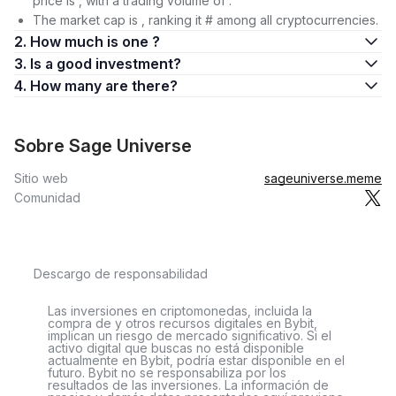
price is , with a trading volume of .
The market cap is , ranking it # among all cryptocurrencies.
2. How much is one ?
3. Is a good investment?
4. How many are there?
Sobre Sage Universe
Sitio web
sageuniverse.meme
Comunidad
Descargo de responsabilidad
Las inversiones en criptomonedas, incluida la
compra de y otros recursos digitales en Bybit,
implican un riesgo de mercado significativo. Si el
activo digital que buscas no está disponible
actualmente en Bybit, podría estar disponible en el
futuro. Bybit no se responsabiliza por los
resultados de las inversiones. La información de