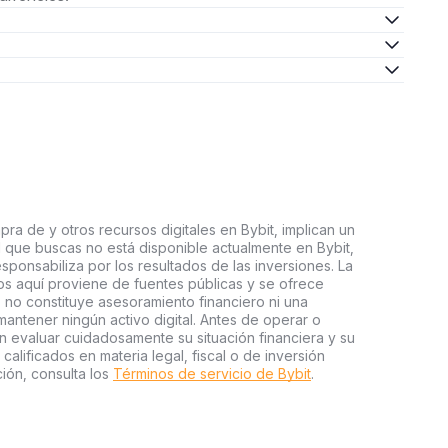
ra de y otros recursos digitales en Bybit, implican un
tal que buscas no está disponible actualmente en Bybit,
esponsabiliza por los resultados de las inversiones. La
s aquí proviene de fuentes públicas y se ofrece
 no constituye asesoramiento financiero ni una
ntener ningún activo digital. Antes de operar o
an evaluar cuidadosamente su situación financiera y su
 calificados en materia legal, fiscal o de inversión
ión, consulta los
Términos de servicio de Bybit
.