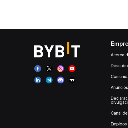
Empr
Acerca d
Descubr
Comunida
Anuncios
Declarac
divulgac
Canal de
Empleos