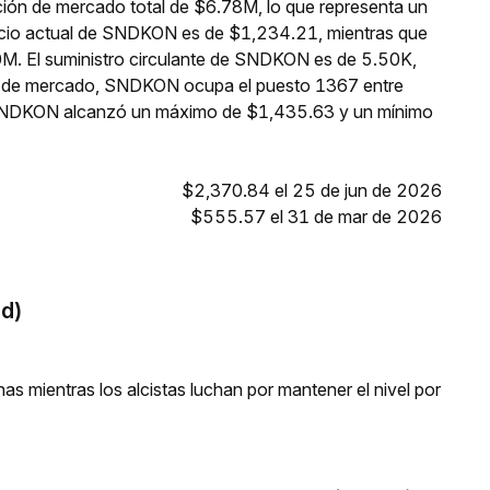
ión de mercado total de $6.78M, lo que representa un
ecio actual de SNDKON es de $1,234.21, mientras que
0M. El suministro circulante de SNDKON es de 5.50K,
ón de mercado, SNDKON ocupa el puesto 1367 entre
, SNDKON alcanzó un máximo de $1,435.63 y un mínimo
$2,370.84 el 25 de jun de 2026
$555.57 el 31 de mar de 2026
ed)
s mientras los alcistas luchan por mantener el nivel por