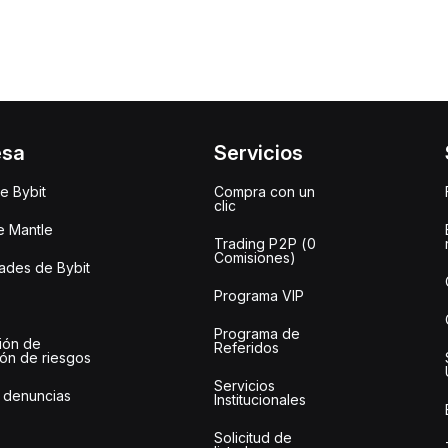
esa
Servicios
e Bybit
Compra con un
clic
e Mantle
Trading P2P (0
Comisiones)
des de Bybit
Programa VIP
Programa de
ión de
Referidos
ión de riesgos
Servicios
 denuncias
Institucionales
Solicitud de