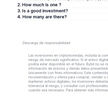
2. How much is one ?
3. Is a good investment?
4. How many are there?
Descargo de responsabilidad
Las inversiones en criptomonedas, incluida la comp
riesgo de mercado significativo. Si el activo digi
podría estar disponible en el futuro. Bybit no se r
información de precios y demás datos presentado
únicamente con fines informativos. Este contenido
recomendación u oferta para comprar, vender o ma
mantener activos digitales, los inversores deberí
tolerancia al riesgo, y consultar con profesionales
cuando sea necesario. Para obtener más informac