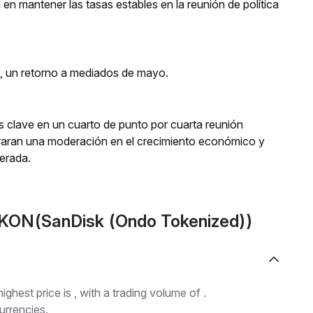
 en mantener las tasas estables en la reunión de política
s, un retorno a mediados de mayo.
rés clave en un cuarto de punto por cuarta reunión
aran una moderación en el crecimiento económico y
perada.
KON(SanDisk (Ondo Tokenized))
highest price is , with a trading volume of .
urrencies.