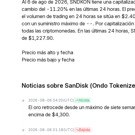
Al 6 de ago de 2026, SNDKON tiene una capitalizac
cambio del -11.20% en las últimas 24 horas. El pr
el volumen de trading en 24 horas se sitúa en $2.4
con un suministro máximo de --. Por capitalizaci
todas las criptomonedas. En las últimas 24 horas
de $1,227.90.
Precio más alto y fecha
Precio más bajo y fecha
Noticias sobre SanDisk (Ondo Tokeniz
2026-08-06 04:20
(UTC)
Alcista
El oro retrocede desde un máximo de siete semana
encima de $4,300.
2026-08-06 01:18
(UTC)
Bajista