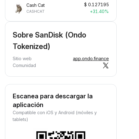
$
0.127195
Cash Cat
+31.40%
CASHCAT
Sobre SanDisk (Ondo
Tokenized)
Sitio web
app.ondo.finance
Comunidad
Escanea para descargar la
aplicación
Compatible con iOS y Android (móviles y
tablets)