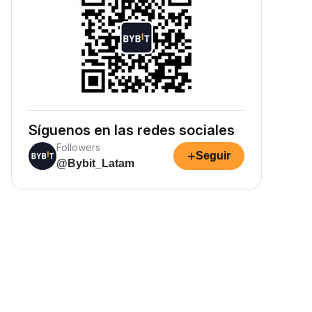
Síguenos en las redes sociales
Followers
+
Seguir
@Bybit_Latam