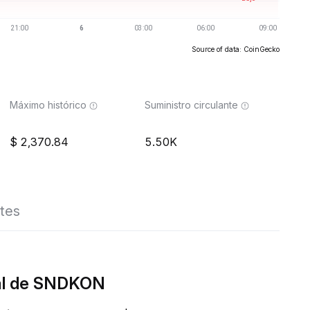
Source of data: CoinGecko
Máximo histórico
Suministro circulante
2,370.84
5.50K
tes
eal de SNDKON