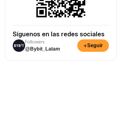
Síguenos en las redes sociales
Followers
+
Seguir
@Bybit_Latam