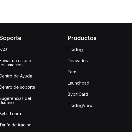
Soporte
Productos
FAQ
Trading
Enviar un caso o
Derivados
reclamación
Earn
Centro de Ayuda
Launchpad
Centro de soporte
Bybit Card
Sugerencias del
Usuario
TradingView
Bybit Learn
Tarifa de trading