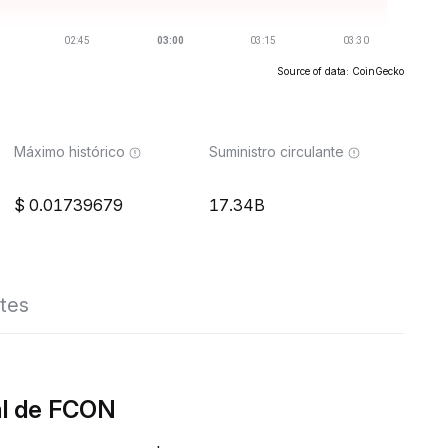
Source of data: CoinGecko
Máximo histórico
Suministro circulante
0.01739679
17.34B
tes
al de FCON