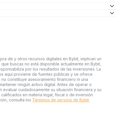
ra de y otros recursos digitales en Bybit, implican un
tal que buscas no está disponible actualmente en Bybit,
esponsabiliza por los resultados de las inversiones. La
s aquí proviene de fuentes públicas y se ofrece
 no constituye asesoramiento financiero ni una
ntener ningún activo digital. Antes de operar o
an evaluar cuidadosamente su situación financiera y su
 calificados en materia legal, fiscal o de inversión
ión, consulta los
Términos de servicio de Bybit
.