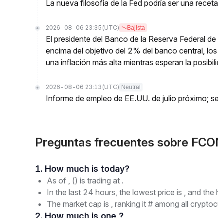
La nueva filosofía de la Fed podría ser una receta 
2026-08-06 23:35
(UTC)
Bajista
El presidente del Banco de la Reserva Federal de 
encima del objetivo del 2% del banco central, los 
una inflación más alta mientras esperan la posibi
2026-08-06 23:13
(UTC)
Neutral
Informe de empleo de EE.UU. de julio próximo; se
Preguntas frecuentes sobre FC
1. How much is today?
As of , () is trading at .
In the last 24 hours, the lowest price is , and the 
The market cap is , ranking it # among all cryptoc
2. How much is one ?