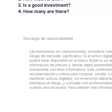
3. Is a good investment?
4. How many are there?
Descargo de responsabilidad
Las inversiones en criptomonedas, incluida la comp
riesgo de mercado significativo. Si el activo digi
podría estar disponible en el futuro. Bybit no se r
información de precios y demás datos presentado
únicamente con fines informativos. Este contenido
recomendación u oferta para comprar, vender o ma
mantener activos digitales, los inversores deberí
tolerancia al riesgo, y consultar con profesionales
cuando sea necesario. Para obtener más informac