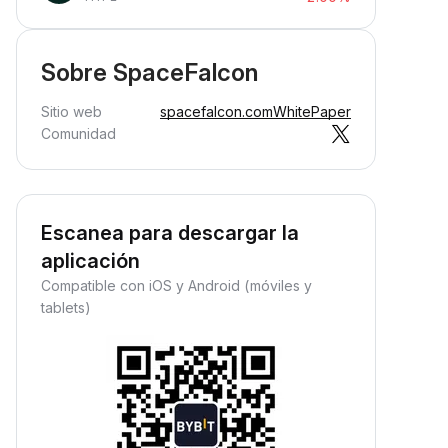
Sobre SpaceFalcon
Sitio web
spacefalcon.com
WhitePaper
Comunidad
Escanea para descargar la
aplicación
Compatible con iOS y Android (móviles y
tablets)