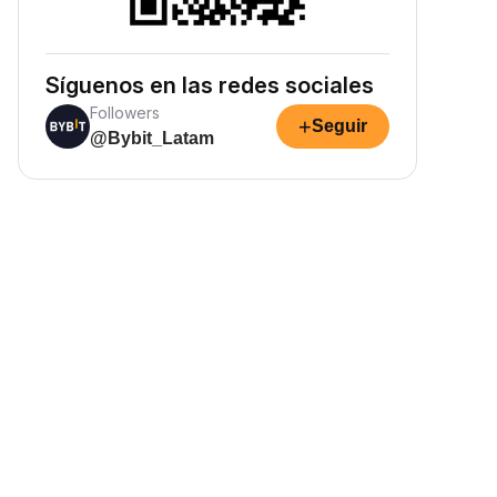
Síguenos en las redes sociales
Followers
+
Seguir
@Bybit_Latam