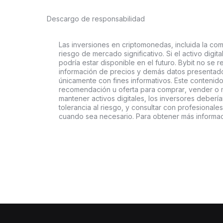
Descargo de responsabilidad
Las inversiones en criptomonedas, incluida la comp
riesgo de mercado significativo. Si el activo digi
podría estar disponible en el futuro. Bybit no se r
información de precios y demás datos presentado
únicamente con fines informativos. Este contenido
recomendación u oferta para comprar, vender o ma
mantener activos digitales, los inversores deberí
tolerancia al riesgo, y consultar con profesionales
cuando sea necesario. Para obtener más informaci