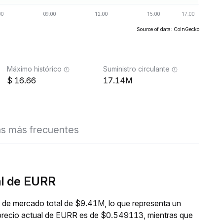
Source of data: CoinGecko
Máximo histórico
Suministro circulante
16.66
17.14M
s más frecuentes
al de EURR
 de mercado total de $9.41M, lo que representa un
precio actual de EURR es de $0.549113, mientras que