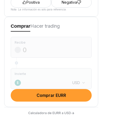
Positiva
Negativa
Nota: La información es solo para referencia.
Hacer trading
Comprar
Recibe
Invierte
USD
$
Comprar EURR
→
Calculadora de EURR a USD