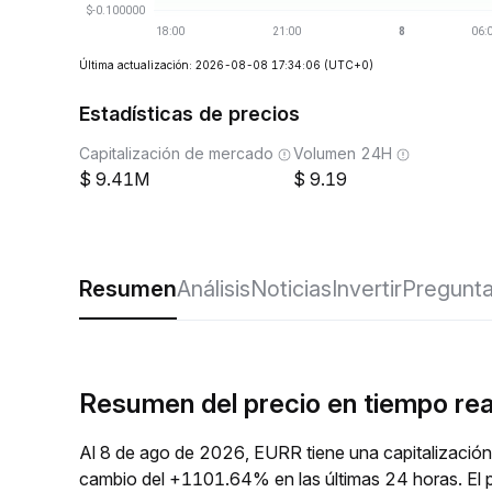
Última actualización: 2026-08-08 17:34:06
(UTC+0)
Estadísticas de precios
Capitalización de mercado
Volumen 24H
9.41M
9.19
Resumen
Análisis
Noticias
Invertir
Pregunta
Resumen del precio en tiempo re
Al 8 de ago de 2026, EURR tiene una capitalización
cambio del +1101.64% en las últimas 24 horas. El 