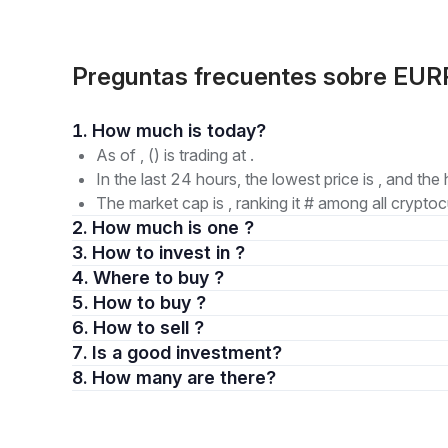
Preguntas frecuentes sobre EUR
1. How much is today?
As of , () is trading at .
In the last 24 hours, the lowest price is , and the 
The market cap is , ranking it # among all cryptoc
2. How much is one ?
3. How to invest in ?
4. Where to buy ?
5. How to buy ?
6. How to sell ?
7. Is a good investment?
8. How many are there?