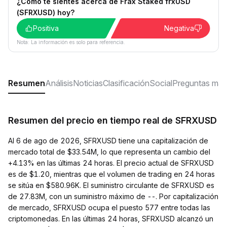
¿Cómo te sientes acerca de Frax Staked frxUSD
(SFRXUSD) hoy?
Positiva
Negativa
Nota: La información es solo para referencia.
Resumen
Análisis
Noticias
Clasificación
Social
Preguntas más
Resumen del precio en tiempo real de SFRXUSD
Al 6 de ago de 2026, SFRXUSD tiene una capitalización de
mercado total de $33.54M, lo que representa un cambio del
+4.13% en las últimas 24 horas. El precio actual de SFRXUSD
es de $1.20, mientras que el volumen de trading en 24 horas
se sitúa en $580.96K. El suministro circulante de SFRXUSD es
de 27.83M, con un suministro máximo de --. Por capitalización
de mercado, SFRXUSD ocupa el puesto 577 entre todas las
criptomonedas. En las últimas 24 horas, SFRXUSD alcanzó un