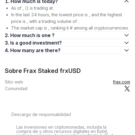
1. How much is today?
As of , () is trading at .
In the last 24 hours, the lowest price is , and the highest
price is , with a trading volume of .
The market cap is , ranking it # among all cryptocurrencies.
2. How much is one ?
3. Is a good investment?
4. How many are there?
Sobre Frax Staked frxUSD
Sitio web
frax.com
Comunidad
Descargo de responsabilidad
Las inversiones en criptomonedas, incluida la
compra de y otros recursos digitales en Bybit,