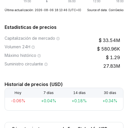
Última actualización: 2026-08-06 18:13:46
(UTC+0)
Source of data: CoinGecko
Estadísticas de precios
Capitalización de mercado
33.54M
Volumen 24H
580.96K
Máximo histórico
1.29
Suministro circulante
27.83M
Historial de precios (USD)
Hoy
7 días
14 días
30 días
-0.06%
+0.04%
+0.18%
+0.34%