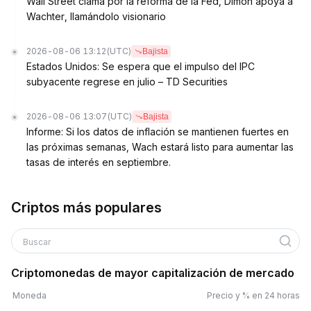
Wall Street clama por la reforma de la Fed, Dimon apoya a
Wachter, llamándolo visionario
2026-08-06 13:12
(UTC)
Bajista
Estados Unidos: Se espera que el impulso del IPC
subyacente regrese en julio – TD Securities
2026-08-06 13:07
(UTC)
Bajista
Informe: Si los datos de inflación se mantienen fuertes en
las próximas semanas, Wach estará listo para aumentar las
tasas de interés en septiembre.
Criptos más populares
Buscar
Criptomonedas de mayor capitalización de mercado
Moneda
Precio y % en 24 horas