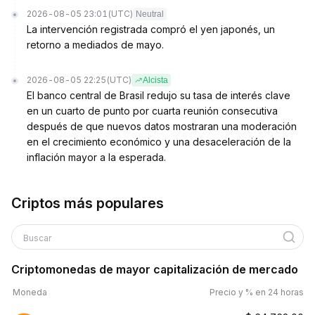
2026-08-05 23:01
(UTC)
Neutral
La intervención registrada compró el yen japonés, un
retorno a mediados de mayo.
2026-08-05 22:25
(UTC)
Alcista
El banco central de Brasil redujo su tasa de interés clave
en un cuarto de punto por cuarta reunión consecutiva
después de que nuevos datos mostraran una moderación
en el crecimiento económico y una desaceleración de la
inflación mayor a la esperada.
Criptos más populares
Buscar
Criptomonedas de mayor capitalización de mercado
Moneda
Precio y % en 24 horas