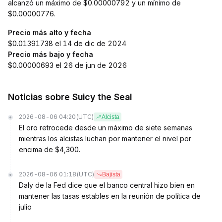
alcanzó un máximo de $0.00000792 y un mínimo de
$0.00000776.
Precio más alto y fecha
$0.01391738 el 14 de dic de 2024
Precio más bajo y fecha
$0.00000693 el 26 de jun de 2026
Noticias sobre Suicy the Seal
2026-08-06 04:20
(UTC)
Alcista
El oro retrocede desde un máximo de siete semanas
mientras los alcistas luchan por mantener el nivel por
encima de $4,300.
2026-08-06 01:18
(UTC)
Bajista
Daly de la Fed dice que el banco central hizo bien en
mantener las tasas estables en la reunión de política de
julio