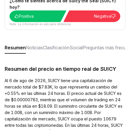
¿Cómo te sientes acerca de Suicy the Seal (SUICY)
hoy?
Positiva
Negativa
Nota: La información es solo para referencia.
Resumen
Noticias
Clasificación
Social
Preguntas más frecue
Resumen del precio en tiempo real de SUICY
Al 6 de ago de 2026, SUICY tiene una capitalización de
mercado total de $7.83K, lo que representa un cambio del
+0.55% en las últimas 24 horas. El precio actual de SUICY es
de $0.00000783, mientras que el volumen de trading en 24
horas se sitúa en $18.09. El suministro circulante de SUICY es
de 1.00B, con un suministro máximo de 1.00B. Por
capitalización de mercado, SUICY ocupa el puesto 10679
entre todas las criptomonedas. En las últimas 24 horas, SUICY