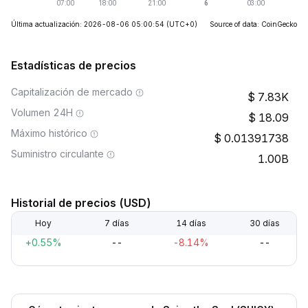
Última actualización: 2026-08-06 05:00:54
(UTC+0)
Source of data: CoinGecko
Estadísticas de precios
Capitalización de mercado
7.83K
Volumen 24H
18.09
Máximo histórico
0.01391738
Suministro circulante
1.00B
Historial de precios (USD)
Hoy
7 días
14 días
30 días
+0.55%
--
-8.14%
--