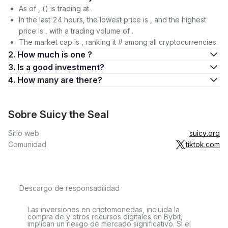
As of , () is trading at .
In the last 24 hours, the lowest price is , and the highest
price is , with a trading volume of .
The market cap is , ranking it # among all cryptocurrencies.
2. How much is one ?
3. Is a good investment?
4. How many are there?
Sobre Suicy the Seal
Sitio web
suicy.org
Comunidad
tiktok.com
Descargo de responsabilidad
Las inversiones en criptomonedas, incluida la
compra de y otros recursos digitales en Bybit,
implican un riesgo de mercado significativo. Si el