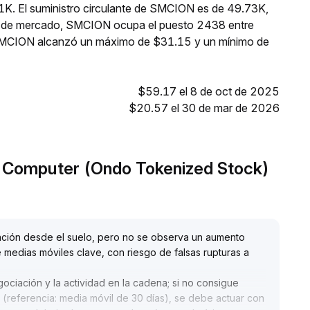
1K. El suministro circulante de SMCION es de 49.73K,
ón de mercado, SMCION ocupa el puesto 2438 entre
, SMCION alcanzó un máximo de $31.15 y un mínimo de
$59.17 el 8 de oct de 2025
$20.57 el 30 de mar de 2026
ro Computer (Ondo Tokenized Stock)
ción desde el suelo, pero no se observa un aumento
e medias móviles clave, con riesgo de falsas rupturas a
ciación y la actividad en la cadena; si no consigue
 (referencia: media móvil de 30 días), se debe actuar con