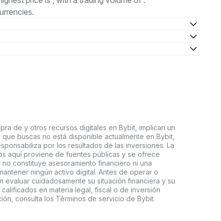
highest price is , with a trading volume of .
urrencies.
ra de y otros recursos digitales en Bybit, implican un
tal que buscas no está disponible actualmente en Bybit,
esponsabiliza por los resultados de las inversiones. La
s aquí proviene de fuentes públicas y se ofrece
 no constituye asesoramiento financiero ni una
ntener ningún activo digital. Antes de operar o
an evaluar cuidadosamente su situación financiera y su
 calificados en materia legal, fiscal o de inversión
ón, consulta los Términos de servicio de Bybit.