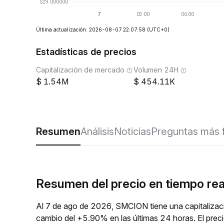
Última actualización: 2026-08-07 22:07:58
(UTC+0)
Estadísticas de precios
Capitalización de mercado
Volumen 24H
1.54M
454.11K
Resumen
Análisis
Noticias
Preguntas más 
Resumen del precio en tiempo r
Al 7 de ago de 2026, SMCION tiene una capitalizac
cambio del +5.90% en las últimas 24 horas. El prec