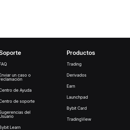
Soporte
Productos
FAQ
Trading
Enviar un caso o
Derivados
reclamación
Earn
Centro de Ayuda
Launchpad
Centro de soporte
Bybit Card
Sugerencias del
Usuario
TradingView
Bybit Learn