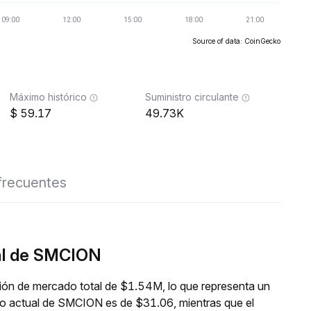
Source of data: CoinGecko
Máximo histórico
Suministro circulante
59.17
49.73K
frecuentes
eal de SMCION
ión de mercado total de $1.54M, lo que representa un
io actual de SMCION es de $31.06, mientras que el