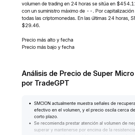
volumen de trading en 24 horas se sitúa en $454.1
con un suministro máximo de --. Por capitalizaci
todas las criptomonedas. En las últimas 24 horas
$29.46.
Precio más alto y fecha
Precio más bajo y fecha
Análisis de Precio de Super Mic
por TradeGPT
SMCION actualmente muestra señales de recupera
efectivo en el volumen, y el precio oscila cerca d
corto plazo
.
Se recomienda prestar atención al volumen de nego
superar y mantenerse por encima de la resistencia