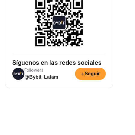
Síguenos en las redes sociales
Followers
+
Seguir
@Bybit_Latam