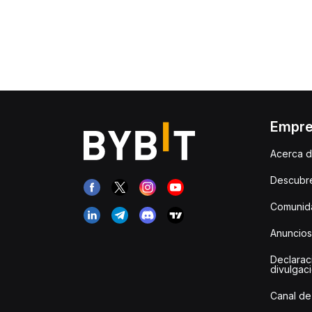
Empr
Acerca d
Descubr
Comunida
Anuncios
Declarac
divulgac
Canal de