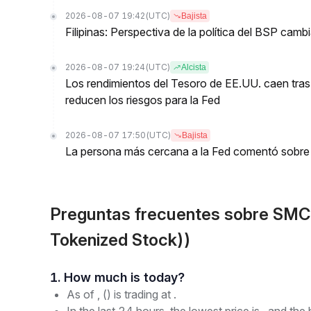
2026-08-07 19:42
(UTC)
Bajista
Filipinas: Perspectiva de la política del BSP cam
2026-08-07 19:24
(UTC)
Alcista
Los rendimientos del Tesoro de EE.UU. caen tras
reducen los riesgos para la Fed
2026-08-07 17:50
(UTC)
Bajista
La persona más cercana a la Fed comentó sobre 
Preguntas frecuentes sobre SM
Tokenized Stock))
1. How much is today?
As of , () is trading at .