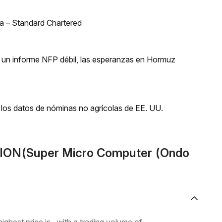
bia – Standard Chartered
 un informe NFP débil, las esperanzas en Hormuz
los datos de nóminas no agrícolas de EE. UU.
CION(Super Micro Computer (Ondo