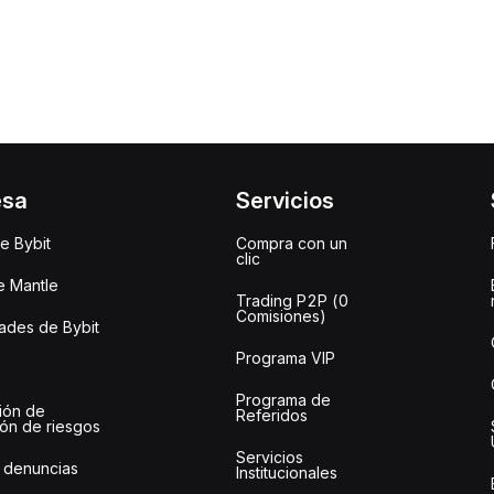
esa
Servicios
e Bybit
Compra con un
clic
e Mantle
Trading P2P (0
Comisiones)
des de Bybit
Programa VIP
Programa de
ión de
Referidos
ión de riesgos
Servicios
 denuncias
Institucionales