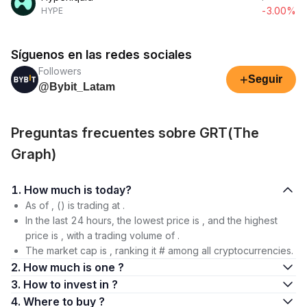
-3.00%
HYPE
Síguenos en las redes sociales
Followers
+
Seguir
@Bybit_Latam
Preguntas frecuentes sobre GRT(The
Graph)
1. How much is today?
As of , () is trading at .
In the last 24 hours, the lowest price is , and the highest
price is , with a trading volume of .
The market cap is , ranking it # among all cryptocurrencies.
2. How much is one ?
3. How to invest in ?
4. Where to buy ?