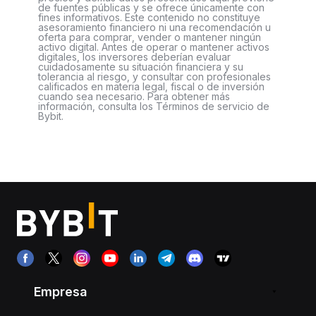
de fuentes públicas y se ofrece únicamente con
fines informativos. Este contenido no constituye
asesoramiento financiero ni una recomendación u
oferta para comprar, vender o mantener ningún
activo digital. Antes de operar o mantener activos
digitales, los inversores deberían evaluar
cuidadosamente su situación financiera y su
tolerancia al riesgo, y consultar con profesionales
calificados en materia legal, fiscal o de inversión
cuando sea necesario. Para obtener más
información, consulta los Términos de servicio de
Bybit.
Empresa