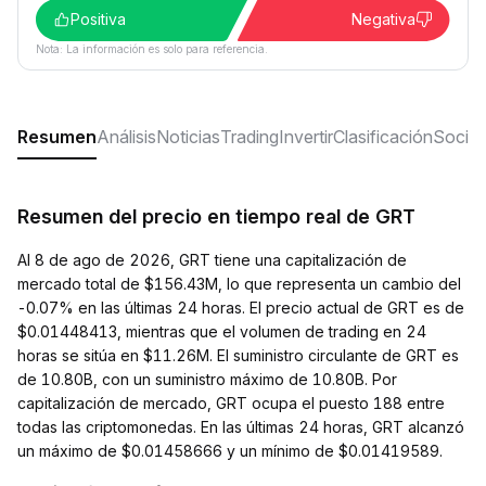
Positiva
Negativa
Nota: La información es solo para referencia.
Resumen
Análisis
Noticias
Trading
Invertir
Clasificación
Social
Resumen del precio en tiempo real de GRT
Al 8 de ago de 2026, GRT tiene una capitalización de
mercado total de $156.43M, lo que representa un cambio del
-0.07% en las últimas 24 horas. El precio actual de GRT es de
$0.01448413, mientras que el volumen de trading en 24
horas se sitúa en $11.26M. El suministro circulante de GRT es
de 10.80B, con un suministro máximo de 10.80B. Por
capitalización de mercado, GRT ocupa el puesto 188 entre
todas las criptomonedas. En las últimas 24 horas, GRT alcanzó
un máximo de $0.01458666 y un mínimo de $0.01419589.