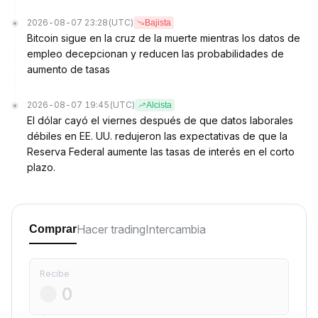
2026-08-07 23:28
(UTC)
Bajista
Bitcoin sigue en la cruz de la muerte mientras los datos de
empleo decepcionan y reducen las probabilidades de
aumento de tasas
2026-08-07 19:45
(UTC)
Alcista
El dólar cayó el viernes después de que datos laborales
débiles en EE. UU. redujeron las expectativas de que la
Reserva Federal aumente las tasas de interés en el corto
plazo.
Hacer trading
Intercambia
Comprar
Recibe