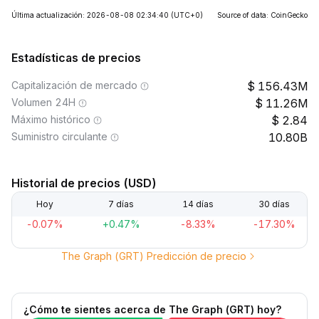
Última actualización: 2026-08-08 02:34:40
(UTC+0)
Source of data: CoinGecko
Estadísticas de precios
Capitalización de mercado
156.43M
Volumen 24H
11.26M
Máximo histórico
2.84
Suministro circulante
10.80B
Historial de precios (USD)
Hoy
7 días
14 días
30 días
-0.07%
+0.47%
-8.33%
-17.30%
The Graph (GRT) Predicción de precio
¿Cómo te sientes acerca de The Graph (GRT) hoy?