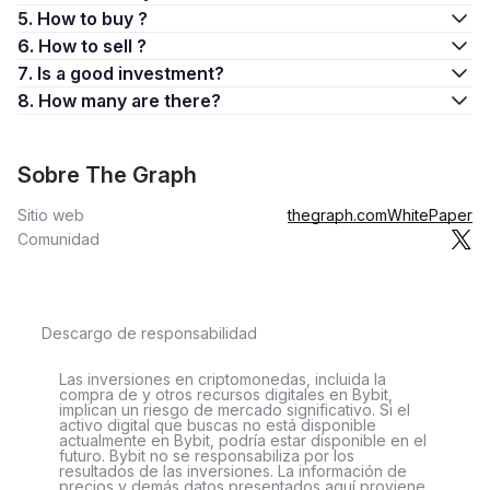
5. How to buy ?
6. How to sell ?
7. Is a good investment?
8. How many are there?
Sobre The Graph
Sitio web
thegraph.com
WhitePaper
Comunidad
Descargo de responsabilidad
Las inversiones en criptomonedas, incluida la
compra de y otros recursos digitales en Bybit,
implican un riesgo de mercado significativo. Si el
activo digital que buscas no está disponible
actualmente en Bybit, podría estar disponible en el
futuro. Bybit no se responsabiliza por los
resultados de las inversiones. La información de
precios y demás datos presentados aquí proviene