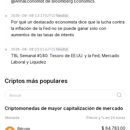
@AnnaEconomist de Bloomberg Economics.
2026-08-08 13:17
(UTC)
Neutral
Por qué un destacado economista dice que la lucha contra
la inflación de la Fed no se puede ganar solo con
aumentos de las tasas de interés
2026-08-08 03:01
(UTC)
Neutral
TBL Semanal #180: Tesoro de EE.UU. y la Fed, Mercado
Laboral y Liquidez
Criptos más populares
Buscar
Criptomonedas de mayor capitalización de mercado
Moneda
Precio y % en 24 horas
$
64,783.00
Bitcoin