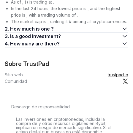
As of , () is trading at .
In the last 24 hours, the lowest price is , and the highest
price is , with a trading volume of .
The market cap is , ranking it # among all cryptocurrencies.
2. How much is one ?
3. Is a good investment?
4. How many are there?
Sobre TrustPad
Sitio web
trustpad.io
Comunidad
Descargo de responsabilidad
Las inversiones en criptomonedas, incluida la
compra de y otros recursos digitales en Bybit,
implican un riesgo de mercado significativo. Si el
activo digital que buscas no está disponible