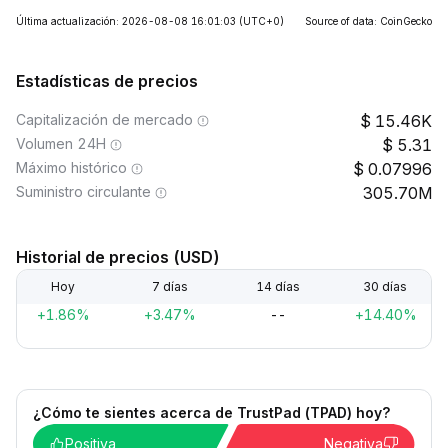
Última actualización: 2026-08-08 16:01:03
(UTC+0)
Source of data: CoinGecko
Estadísticas de precios
Capitalización de mercado
15.46K
Volumen 24H
5.31
Máximo histórico
0.07996
Suministro circulante
305.70M
Historial de precios (USD)
Hoy
7 días
14 días
30 días
+1.86%
+3.47%
--
+14.40%
¿Cómo te sientes acerca de TrustPad (TPAD) hoy?
Positiva
Negativa