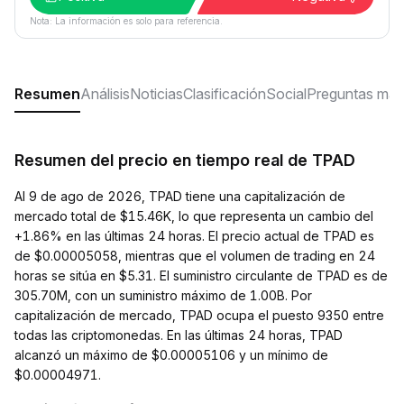
Nota: La información es solo para referencia.
Resumen
Análisis
Noticias
Clasificación
Social
Preguntas más
Resumen del precio en tiempo real de TPAD
Al 9 de ago de 2026, TPAD tiene una capitalización de
mercado total de $15.46K, lo que representa un cambio del
+1.86% en las últimas 24 horas. El precio actual de TPAD es
de $0.00005058, mientras que el volumen de trading en 24
horas se sitúa en $5.31. El suministro circulante de TPAD es de
305.70M, con un suministro máximo de 1.00B. Por
capitalización de mercado, TPAD ocupa el puesto 9350 entre
todas las criptomonedas. En las últimas 24 horas, TPAD
alcanzó un máximo de $0.00005106 y un mínimo de
$0.00004971.