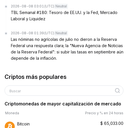
2026-08-08 03:01
(UTC)
Neutral
TBL Semanal #180: Tesoro de EE.UU. y la Fed, Mercado
Laboral y Liquidez
2026-08-08 01:39
(UTC)
Neutral
Las nóminas no agrícolas de julio no dieron a la Reserva
Federal una respuesta clara; la "Nueva Agencia de Noticias
de la Reserva Federal": si subir las tasas en septiembre aún
depende de la inflación.
Criptos más populares
Buscar
Criptomonedas de mayor capitalización de mercado
Moneda
Precio y % en 24 horas
$
65,033.00
Bitcoin