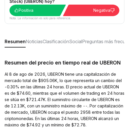
Stock) (UBERON) hoy?
Positiva
Negativa
Nota: La información es solo para referencia.
Resumen
Noticias
Clasificación
Social
Preguntas más frecue
Resumen del precio en tiempo real de UBERON
Al 8 de ago de 2026, UBERON tiene una capitalización de
mercado total de $905.06K, lo que representa un cambio del
-0.30% en las últimas 24 horas. El precio actual de UBERON
es de $74.60, mientras que el volumen de trading en 24 horas
se sitúa en $721.47K. El suministro circulante de UBERON es
de 12.13K, con un suministro máximo de --. Por capitalización
de mercado, UBERON ocupa el puesto 2958 entre todas las
criptomonedas. En las últimas 24 horas, UBERON alcanzó un
máximo de $74.92 y un mínimo de $72.78.