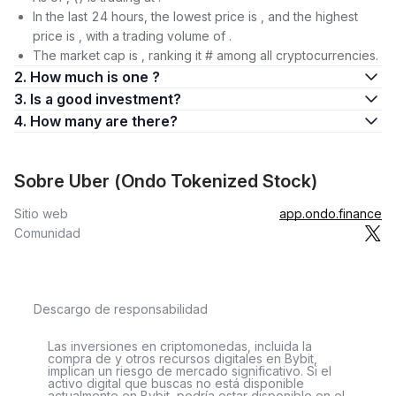
In the last 24 hours, the lowest price is , and the highest
price is , with a trading volume of .
The market cap is , ranking it # among all cryptocurrencies.
2. How much is one ?
3. Is a good investment?
4. How many are there?
Sobre Uber (Ondo Tokenized Stock)
Sitio web
app.ondo.finance
Comunidad
Descargo de responsabilidad
Las inversiones en criptomonedas, incluida la
compra de y otros recursos digitales en Bybit,
implican un riesgo de mercado significativo. Si el
activo digital que buscas no está disponible
actualmente en Bybit, podría estar disponible en el