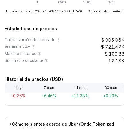
Última actualización: 2026-08-08 20:59:38
(UTC+0)
Source of data: CoinGecko
Estadísticas de precios
Capitalización de mercado
905.06K
Volumen 24H
721.47K
Máximo histórico
100.88
Suministro circulante
12.13K
Historial de precios (USD)
Hoy
7 días
14 días
30 días
-0.26%
+6.46%
+11.38%
+0.79%
¿Cómo te sientes acerca de Uber (Ondo Tokenized