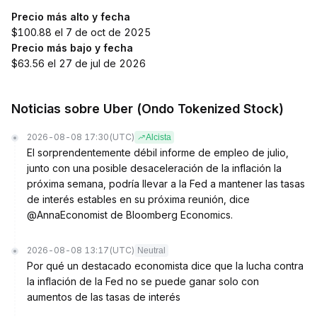
Precio más alto y fecha
$100.88 el 7 de oct de 2025
Precio más bajo y fecha
$63.56 el 27 de jul de 2026
Noticias sobre Uber (Ondo Tokenized Stock)
2026-08-08 17:30
(UTC)
Alcista
El sorprendentemente débil informe de empleo de julio,
junto con una posible desaceleración de la inflación la
próxima semana, podría llevar a la Fed a mantener las tasas
de interés estables en su próxima reunión, dice
@AnnaEconomist de Bloomberg Economics.
2026-08-08 13:17
(UTC)
Neutral
Por qué un destacado economista dice que la lucha contra
la inflación de la Fed no se puede ganar solo con
aumentos de las tasas de interés