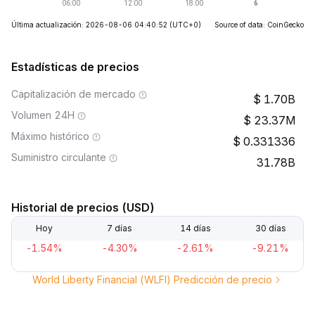
Última actualización: 2026-08-06 04:40:52
(UTC+0)
Source of data: CoinGecko
Estadísticas de precios
Capitalización de mercado
1.70B
Volumen 24H
23.37M
Máximo histórico
0.331336
Suministro circulante
31.78B
Historial de precios (USD)
Hoy
7 días
14 días
30 días
-1.54%
-4.30%
-2.61%
-9.21%
World Liberty Financial (WLFI) Predicción de precio