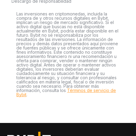
Descargo de responsabilidad
Las inversiones en criptomonedas, incluida la
compra de y otros recursos digitales en Bybit,
implican un riesgo de mercado significativo. Si el
activo digital que buscas no está disponible
actualmente en Bybit, podría estar disponible en el
futuro. Bybit no se responsabiliza por los
resultados de las inversiones. La información de
precios y demás datos presentados aquí proviene
de fuentes públicas y se ofrece únicamente con
fines informativos. Este contenido no constituye
asesoramiento financiero ni una recomendación u
oferta para comprar, vender o mantener ningún
activo digital. Antes de operar o mantener activos
digitales, los inversores deberían evaluar
cuidadosamente su situación financiera y su
tolerancia al riesgo, y consultar con profesionales
calificados en materia legal, fiscal o de inversión
cuando sea necesario. Para obtener más
información, consulta los
Términos de servicio de
Bybit
.