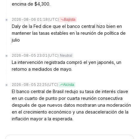
encima de $4,300.
2026-08-06 01:18
(UTC)
Bajista
Daly de la Fed dice que el banco central hizo bien en
mantener las tasas estables en la reunión de política de
julio
2026-08-05 23:01
(UTC)
Neutral
La intervención registrada compró el yen japonés, un
retorno a mediados de mayo.
2026-08-05 22:25
(UTC)
Alcista
El banco central de Brasil redujo su tasa de interés clave
en un cuarto de punto por cuarta reunión consecutiva
después de que nuevos datos mostraran una moderación
en el crecimiento económico y una desaceleración de la
inflación mayor a la esperada.