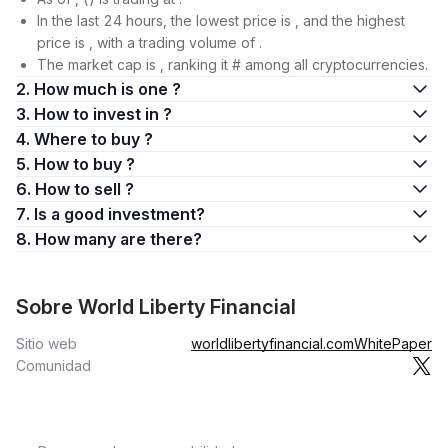
In the last 24 hours, the lowest price is , and the highest
price is , with a trading volume of .
The market cap is , ranking it # among all cryptocurrencies.
2. How much is one ?
3. How to invest in ?
4. Where to buy ?
5. How to buy ?
6. How to sell ?
7. Is a good investment?
8. How many are there?
Sobre World Liberty Financial
Sitio web
worldlibertyfinancial.com
WhitePaper
Comunidad