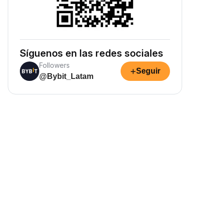
Síguenos en las redes sociales
Followers
+
Seguir
@Bybit_Latam