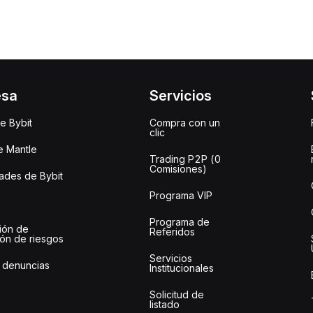
esa
Servicios
e Bybit
Compra con un
clic
e Mantle
Trading P2P (0
Comisiones)
des de Bybit
Programa VIP
Programa de
ión de
Referidos
ión de riesgos
Servicios
 denuncias
Institucionales
Solicitud de
listado