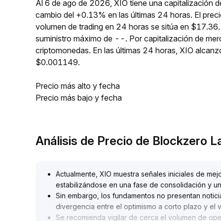
Al 6 de ago de 2026, XIO tiene una capitalización 
cambio del +0.13% en las últimas 24 horas. El prec
volumen de trading en 24 horas se sitúa en $17.36. 
suministro máximo de --. Por capitalización de mer
criptomonedas. En las últimas 24 horas, XIO alca
$0.001149.
Precio más alto y fecha
Precio más bajo y fecha
Análisis de Precio de Blockzero 
Actualmente, XIO muestra señales iniciales de mejo
estabilizándose en una fase de consolidación y un
Sin embargo, los fundamentos no presentan noticia
divergencia entre el optimismo a corto plazo y el v
Se recomienda vigilar de cerca el volumen de oper