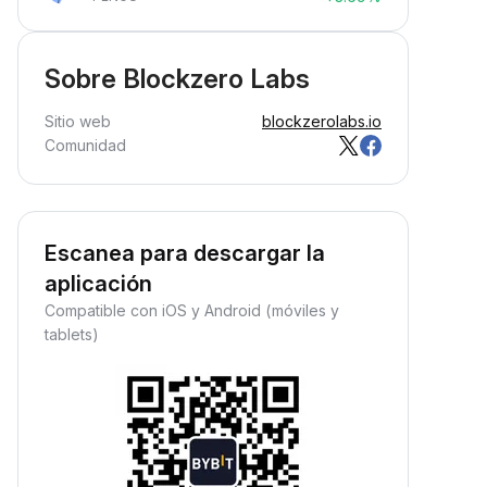
Sobre Blockzero Labs
Sitio web
blockzerolabs.io
Comunidad
Escanea para descargar la
aplicación
Compatible con iOS y Android (móviles y
tablets)