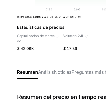
Última actualización: 2026-08-05 04:02:34
(UTC+0)
Estadísticas de precios
Capitalización de merca
Volumen 24H
do
43.08K
17.36
Resumen
Análisis
Noticias
Preguntas más 
Resumen del precio en tiempo rea