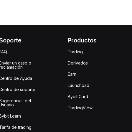
Soporte
Productos
FAQ
Trading
Enviar un caso o
Derivados
reclamación
Earn
Centro de Ayuda
Launchpad
Centro de soporte
Bybit Card
Sugerencias del
Usuario
TradingView
Bybit Learn
Tarifa de trading