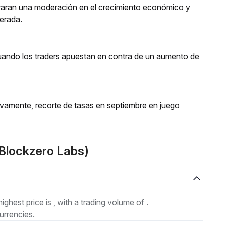
aran una moderación en el crecimiento económico y
perada.
cuando los traders apuestan en contra de un aumento de
evamente, recorte de tasas en septiembre en juego
Blockzero Labs)
highest price is , with a trading volume of .
urrencies.