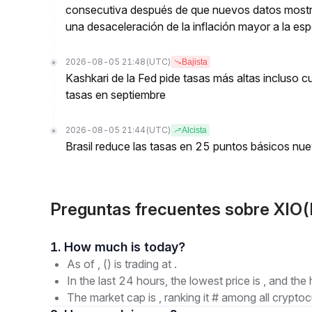
consecutiva después de que nuevos datos mostr
una desaceleración de la inflación mayor a la es
2026-08-05 21:48
(UTC)
Bajista
Kashkari de la Fed pide tasas más altas incluso 
tasas en septiembre
2026-08-05 21:44
(UTC)
Alcista
Brasil reduce las tasas en 25 puntos básicos nu
Preguntas frecuentes sobre XIO(
1. How much is today?
As of , () is trading at .
In the last 24 hours, the lowest price is , and the 
The market cap is , ranking it # among all cryptoc