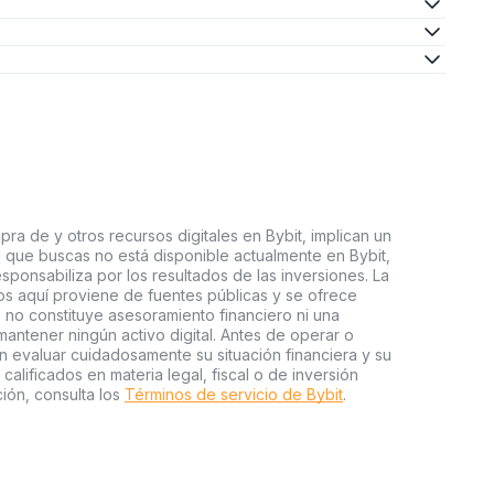
ra de y otros recursos digitales en Bybit, implican un
tal que buscas no está disponible actualmente en Bybit,
esponsabiliza por los resultados de las inversiones. La
s aquí proviene de fuentes públicas y se ofrece
 no constituye asesoramiento financiero ni una
ntener ningún activo digital. Antes de operar o
an evaluar cuidadosamente su situación financiera y su
 calificados en materia legal, fiscal o de inversión
ión, consulta los
Términos de servicio de Bybit
.