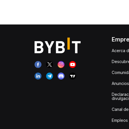
Empr
Acerca d
Descubr
Comunida
Anuncios
Declarac
divulgac
Canal de
Empleos