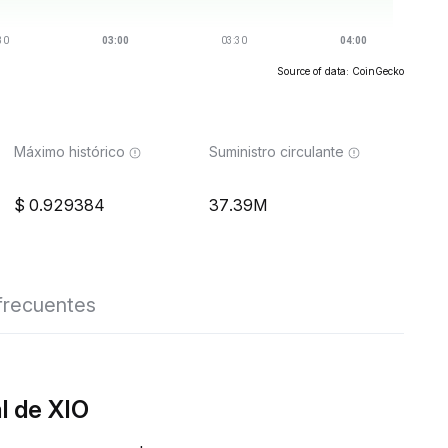
Source of data: CoinGecko
Máximo histórico
Suministro circulante
0.929384
37.39M
frecuentes
l de XIO