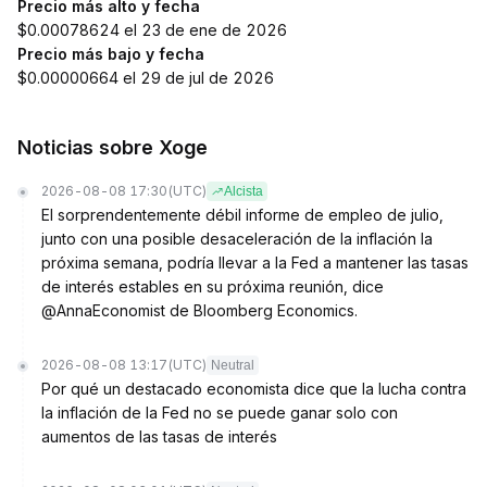
Precio más alto y fecha
$0.00078624 el 23 de ene de 2026
Precio más bajo y fecha
$0.00000664 el 29 de jul de 2026
Noticias sobre Xoge
2026-08-08 17:30
(UTC)
Alcista
El sorprendentemente débil informe de empleo de julio,
junto con una posible desaceleración de la inflación la
próxima semana, podría llevar a la Fed a mantener las tasas
de interés estables en su próxima reunión, dice
@AnnaEconomist de Bloomberg Economics.
2026-08-08 13:17
(UTC)
Neutral
Por qué un destacado economista dice que la lucha contra
la inflación de la Fed no se puede ganar solo con
aumentos de las tasas de interés