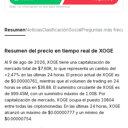
Nota: La información es solo para referencia.
Resumen
Noticias
Clasificación
Social
Preguntas más frecue
Resumen del precio en tiempo real de XOGE
Al 9 de ago de 2026, XOGE tiene una capitalización de
mercado total de $7.60K, lo que representa un cambio del
+2.47% en las últimas 24 horas. El precio actual de XOGE es
de $0.00000761, mientras que el volumen de trading en 24
horas se sitúa en $36.88. El suministro circulante de XOGE es
de 999.45M, con un suministro máximo de 1.00B. Por
capitalización de mercado, XOGE ocupa el puesto 10804
entre todas las criptomonedas. En las últimas 24 horas, XOGE
alcanzó un máximo de $0.00000777 y un mínimo de
$0.00000754.