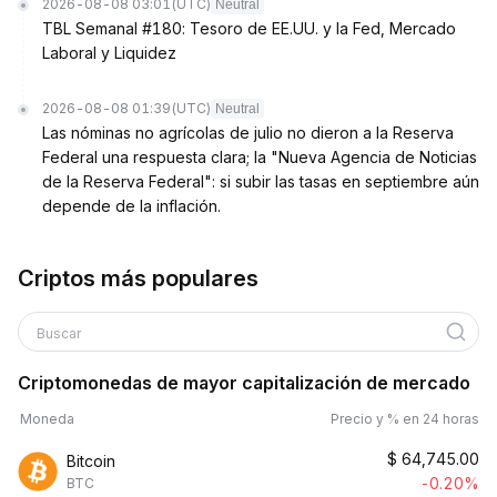
2026-08-08 03:01
(UTC)
Neutral
TBL Semanal #180: Tesoro de EE.UU. y la Fed, Mercado
Laboral y Liquidez
2026-08-08 01:39
(UTC)
Neutral
Las nóminas no agrícolas de julio no dieron a la Reserva
Federal una respuesta clara; la "Nueva Agencia de Noticias
de la Reserva Federal": si subir las tasas en septiembre aún
depende de la inflación.
Criptos más populares
Buscar
Criptomonedas de mayor capitalización de mercado
Moneda
Precio y % en 24 horas
$
64,745.00
Bitcoin
-0.20%
BTC