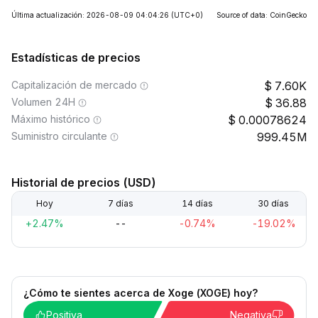
Última actualización: 2026-08-09 04:04:26
(UTC+0)
Source of data: CoinGecko
Estadísticas de precios
Capitalización de mercado
7.60K
Volumen 24H
36.88
Máximo histórico
0.00078624
Suministro circulante
999.45M
Historial de precios (USD)
Hoy
7 días
14 días
30 días
+2.47%
--
-0.74%
-19.02%
¿Cómo te sientes acerca de Xoge (XOGE) hoy?
Positiva
Negativa