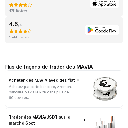
47K Reviews
4.6
/ 5
1.4M Reviews
Plus de façons de trader des MAVIA
Acheter des MAVIA avec des fiat
Achetez par carte bancaire, virement
bancaire ou via le P2P dans plus de
60 devises.
Trader des MAVIA/USDT sur le
marché Spot