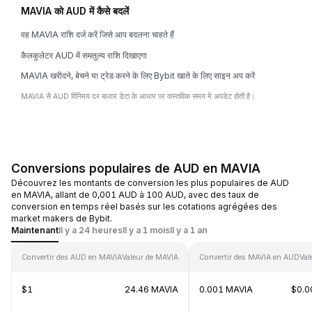
MAVIA को AUD में कैसे बदलें
वह MAVIA राशि दर्ज करें जिसे आप बदलना चाहते हैं
कैलकुलेटर AUD में समतुल्य राशि दिखाएगा
MAVIA खरीदने, बेचने या ट्रेड करने के लिए Bybit खाते के लिए साइन अप करें
MAVIA से AUD विनिमय दर बाजार डेटा के आधार पर वास्तविक समय में अपडेट होती है।
Conversions populaires de AUD en MAVIA
Découvrez les montants de conversion les plus populaires de AUD
en MAVIA, allant de 0,001 AUD à 100 AUD, avec des taux de
conversion en temps réel basés sur les cotations agrégées des
market makers de Bybit.
Maintenant
Il y a 24 heures
Il y a 1 mois
Il y a 1 an
Convertir des AUD en MAVIA
Valeur de MAVIA
Convertir des MAVIA en AUD
Val
$1
24.46 MAVIA
0.001 MAVIA
$0.