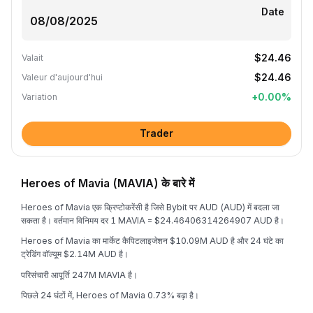
Date
$24.46
Valait
$24.46
Valeur d'aujourd'hui
+
0.00
%
Variation
Trader
Heroes of Mavia (MAVIA) के बारे में
Heroes of Mavia एक क्रिप्टोकरेंसी है जिसे Bybit पर AUD (AUD) में बदला जा
सकता है। वर्तमान विनिमय दर 1 MAVIA = $24.46406314264907 AUD है।
Heroes of Mavia का मार्केट कैपिटलाइजेशन $10.09M AUD है और 24 घंटे का
ट्रेडिंग वॉल्यूम $2.14M AUD है।
परिसंचारी आपूर्ति 247M MAVIA है।
पिछले 24 घंटों में, Heroes of Mavia 0.73% बढ़ा है।