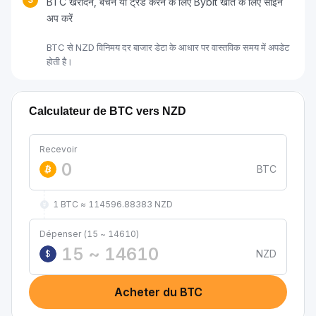
BTC खरीदने, बेचने या ट्रेड करने के लिए Bybit खाते के लिए साइन
अप करें
BTC से NZD विनिमय दर बाजार डेटा के आधार पर वास्तविक समय में अपडेट
होती है।
Calculateur de BTC vers NZD
Recevoir
BTC
1 BTC ≈ 114596.88383 NZD
Dépenser (15 ~ 14610)
NZD
$
Acheter du BTC