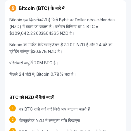
Bitcoin (BTC) के बारे में
Bitcoin एक क्रिप्टोकरेंसी है जिसे Bybit पर Dollar néo-zélandais
(NZD) में बदला जा सकता है। वर्तमान विनिमय दर 1 BTC =
$109,642.22633864365 NZD है।
Bitcoin का मार्केट कैपिटलाइजेशन $2.20T NZD है और 24 घंटे का
ट्रेडिंग वॉल्यूम $30.97B NZD है।
परिसंचारी आपूर्ति 20M BTC है।
पिछले 24 घंटों में, Bitcoin 0.78% घटा है।
BTC को NZD में कैसे बदलें
1
वह BTC राशि दर्ज करें जिसे आप बदलना चाहते हैं
2
कैलकुलेटर NZD में समतुल्य राशि दिखाएगा
3