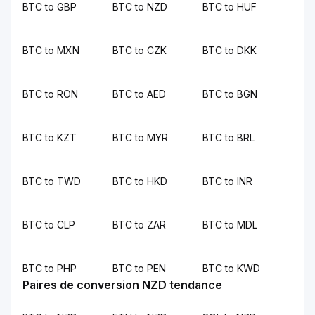
BTC to GBP
BTC to NZD
BTC to HUF
BTC to MXN
BTC to CZK
BTC to DKK
BTC to RON
BTC to AED
BTC to BGN
BTC to KZT
BTC to MYR
BTC to BRL
BTC to TWD
BTC to HKD
BTC to INR
BTC to CLP
BTC to ZAR
BTC to MDL
BTC to PHP
BTC to PEN
BTC to KWD
Paires de conversion NZD tendance