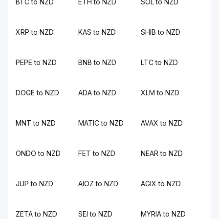
BTC to NZD
ETH to NZD
SOL to NZD
XRP to NZD
KAS to NZD
SHIB to NZD
PEPE to NZD
BNB to NZD
LTC to NZD
DOGE to NZD
ADA to NZD
XLM to NZD
MNT to NZD
MATIC to NZD
AVAX to NZD
ONDO to NZD
FET to NZD
NEAR to NZD
JUP to NZD
AIOZ to NZD
AGIX to NZD
ZETA to NZD
SEI to NZD
MYRIA to NZD