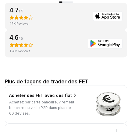
4.7
/ 5
47K Reviews
4.6
/ 5
1.4M Reviews
Plus de façons de trader des FET
Acheter des FET avec des fiat
Achetez par carte bancaire, virement
bancaire ou via le P2P dans plus de
60 devises.