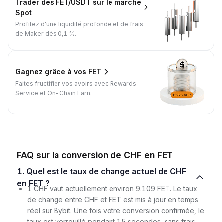
Trader des FET/USDT sur le marché
Spot
Profitez d'une liquidité profonde et de frais
de Maker dès 0,1 %.
Gagnez grâce à vos FET
Faites fructifier vos avoirs avec Rewards
Service et On-Chain Earn.
FAQ sur la conversion de CHF en FET
1. Quel est le taux de change actuel de CHF
en FET ?
1 CHF vaut actuellement environ 9.109 FET. Le taux
de change entre CHF et FET est mis à jour en temps
réel sur Bybit. Une fois votre conversion confirmée, le
taux est verrouillé pendant 15 secondes, sans frais