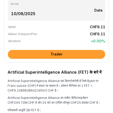
Activé
Date
CHF9.11
Valait
CHF9.11
Valeur d'aujourd'hui
+
0.00
%
Variation
Trader
Artificial Superintelligence Alliance (FET) के बारे में
Artificial Superintelligence Alliance एक क्रिप्टोकरेंसी है जिसे Bybit पर
Franc suisse (CHF) में बदला जा सकता है। वर्तमान विनिमय दर 1 FET =
CHF9.108983864218503 CHF है।
Artificial Superintelligence Alliance का मार्केट कैपिटलाइजेशन
CHF244.72M CHF है और 24 घंटे का ट्रेडिंग वॉल्यूम CHF25.89M CHF है।
परिसंचारी आपूर्ति 2B FET है।