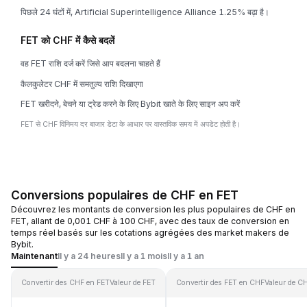
पिछले 24 घंटों में, Artificial Superintelligence Alliance 1.25% बढ़ा है।
FET को CHF में कैसे बदलें
वह FET राशि दर्ज करें जिसे आप बदलना चाहते हैं
कैलकुलेटर CHF में समतुल्य राशि दिखाएगा
FET खरीदने, बेचने या ट्रेड करने के लिए Bybit खाते के लिए साइन अप करें
FET से CHF विनिमय दर बाजार डेटा के आधार पर वास्तविक समय में अपडेट होती है।
Conversions populaires de CHF en FET
Découvrez les montants de conversion les plus populaires de CHF en
FET, allant de 0,001 CHF à 100 CHF, avec des taux de conversion en
temps réel basés sur les cotations agrégées des market makers de
Bybit.
Maintenant
Il y a 24 heures
Il y a 1 mois
Il y a 1 an
Convertir des CHF en FET
Valeur de FET
Convertir des FET en CHF
Valeur de C