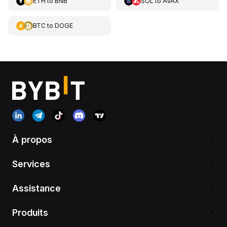
ETH
to
BNB
SOL
to
AVAX
BTC
to
DOGE
À propos
Services
Assistance
Produits