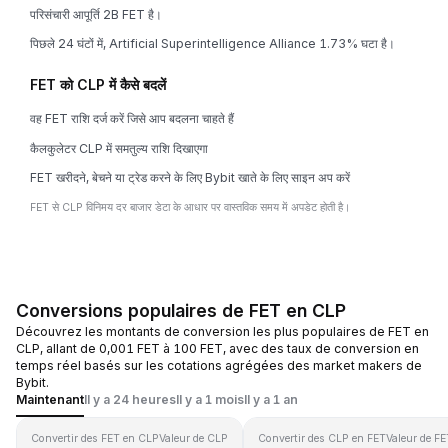
परिसंचारी आपूर्ति 2B FET है।
पिछले 24 घंटों में, Artificial Superintelligence Alliance 1.73% घटा है।
FET को CLP में कैसे बदलें
वह FET राशि दर्ज करें जिसे आप बदलना चाहते हैं
कैलकुलेटर CLP में समतुल्य राशि दिखाएगा
FET खरीदने, बेचने या ट्रेड करने के लिए Bybit खाते के लिए साइन अप करें
FET से CLP विनिमय दर बाजार डेटा के आधार पर वास्तविक समय में अपडेट होती है।
Conversions populaires de FET en CLP
Découvrez les montants de conversion les plus populaires de FET en
CLP, allant de 0,001 FET à 100 FET, avec des taux de conversion en
temps réel basés sur les cotations agrégées des market makers de
Bybit.
Maintenant
Il y a 24 heures
Il y a 1 mois
Il y a 1 an
Convertir des FET en CLP
Valeur de CLP
Convertir des CLP en FET
Valeur de FE