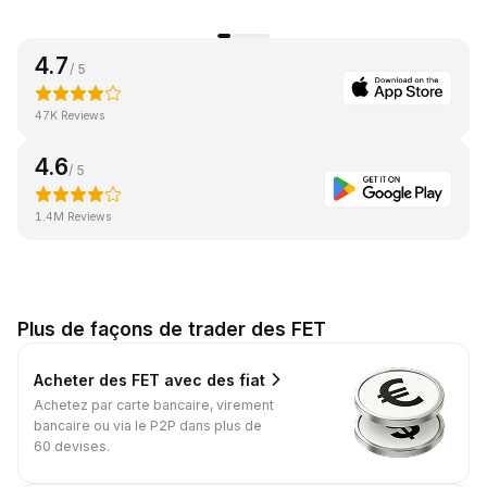
4.7
/ 5
47K Reviews
4.6
/ 5
1.4M Reviews
Plus de façons de trader des FET
Acheter des FET avec des fiat
Achetez par carte bancaire, virement
bancaire ou via le P2P dans plus de
60 devises.