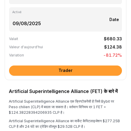
Activé
Date
$680.33
Valait
$124.38
Valeur d'aujourd'hui
-81.72
%
Variation
Trader
Artificial Superintelligence Alliance (FET) के बारे में
Artificial Superintelligence Alliance एक क्रिप्टोकरेंसी है जिसे Bybit पर
Peso chilien (CLP) में बदला जा सकता है। वर्तमान विनिमय दर 1 FET =
$124.38228394206935 CLP है।
Artificial Superintelligence Alliance का मार्केट कैपिटलाइजेशन $277.25B
CLP है और 24 घंटे का ट्रेडिंग वॉल्यूम $29.52B CLP है।