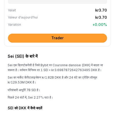
kr3.70
Valait
kr3.70
Valeur d'aujourd'hui
+
0.00
%
Variation
Trader
Sei (SEI) के बारे में
Sei एक क्रिप्टोकरेंसी है जिसे Bybit पर Couronne danoise (DKK) में बदला जा
सकता है। वर्तमान विनिमय दर 1 SEI = kr3.6987872642763495 DKK है।
Sei का मार्केट कैपिटलाइजेशन kr1.82B DKK है और 24 घंटे का ट्रेडिंग वॉल्यूम
kr129.53M DKK है।
परिसंचारी आपूर्ति 7B SEI है।
पिछले 24 घंटों में, Sei 2.27% घटा है।
SEI को DKK में कैसे बदलें