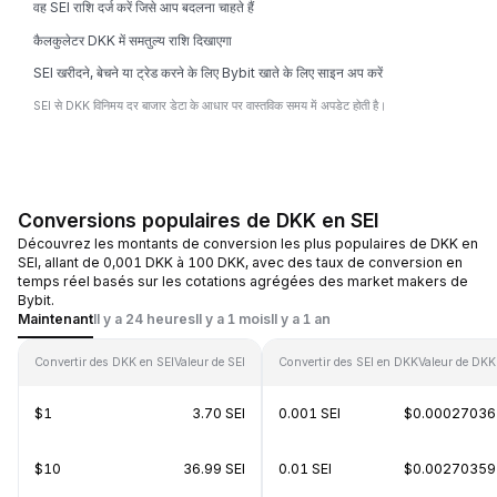
वह SEI राशि दर्ज करें जिसे आप बदलना चाहते हैं
कैलकुलेटर DKK में समतुल्य राशि दिखाएगा
SEI खरीदने, बेचने या ट्रेड करने के लिए Bybit खाते के लिए साइन अप करें
SEI से DKK विनिमय दर बाजार डेटा के आधार पर वास्तविक समय में अपडेट होती है।
Conversions populaires de DKK en SEI
Découvrez les montants de conversion les plus populaires de DKK en
SEI, allant de 0,001 DKK à 100 DKK, avec des taux de conversion en
temps réel basés sur les cotations agrégées des market makers de
Bybit.
Maintenant
Il y a 24 heures
Il y a 1 mois
Il y a 1 an
Convertir des DKK en SEI
Valeur de SEI
Convertir des SEI en DKK
Valeur de DKK
$1
3.70 SEI
0.001 SEI
$0.00027036
$10
36.99 SEI
0.01 SEI
$0.00270359