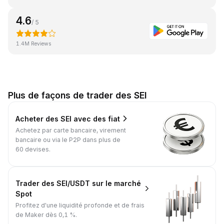
4.6
/ 5
1.4M Reviews
Plus de façons de trader des SEI
Acheter des SEI avec des fiat
Achetez par carte bancaire, virement
bancaire ou via le P2P dans plus de
60 devises.
Trader des SEI/USDT sur le marché
Spot
Profitez d'une liquidité profonde et de frais
de Maker dès 0,1 %.