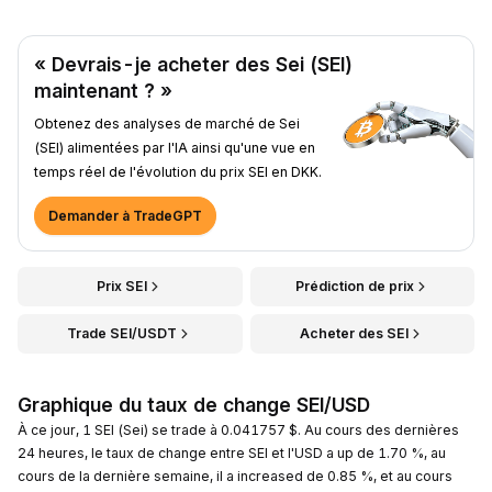
« Devrais-je acheter des Sei (SEI)
maintenant ? »
Obtenez des analyses de marché de Sei
(SEI) alimentées par l'IA ainsi qu'une vue en
temps réel de l'évolution du prix SEI en DKK.
Demander à TradeGPT
Prix SEI
Prédiction de prix
Trade SEI/USDT
Acheter des SEI
Graphique du taux de change SEI/USD
À ce jour, 1 SEI (Sei) se trade à 0.041757 $. Au cours des dernières
24 heures, le taux de change entre SEI et l'USD a up de 1.70 %, au
cours de la dernière semaine, il a increased de 0.85 %, et au cours