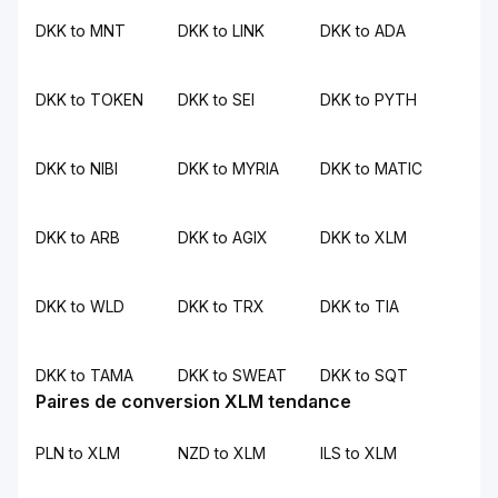
DKK to MNT
DKK to LINK
DKK to ADA
DKK to TOKEN
DKK to SEI
DKK to PYTH
DKK to NIBI
DKK to MYRIA
DKK to MATIC
DKK to ARB
DKK to AGIX
DKK to XLM
DKK to WLD
DKK to TRX
DKK to TIA
DKK to TAMA
DKK to SWEAT
DKK to SQT
Paires de conversion XLM tendance
PLN to XLM
NZD to XLM
ILS to XLM