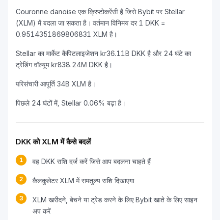
Couronne danoise एक क्रिप्टोकरेंसी है जिसे Bybit पर Stellar
(XLM) में बदला जा सकता है। वर्तमान विनिमय दर 1 DKK =
0.9514351869806831 XLM है।
Stellar का मार्केट कैपिटलाइजेशन kr36.11B DKK है और 24 घंटे का
ट्रेडिंग वॉल्यूम kr838.24M DKK है।
परिसंचारी आपूर्ति 34B XLM है।
पिछले 24 घंटों में, Stellar 0.06% बढ़ा है।
DKK को XLM में कैसे बदलें
1
वह DKK राशि दर्ज करें जिसे आप बदलना चाहते हैं
2
कैलकुलेटर XLM में समतुल्य राशि दिखाएगा
3
XLM खरीदने, बेचने या ट्रेड करने के लिए Bybit खाते के लिए साइन
अप करें