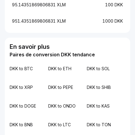
95.14351869806831 XLM
100 DKK
951.4351869806831 XLM
1000 DKK
En savoir plus
Paires de conversion DKK tendance
DKK to BTC
DKK to ETH
DKK to SOL
DKK to XRP
DKK to PEPE
DKK to SHIB
DKK to DOGE
DKK to ONDO
DKK to KAS
DKK to BNB
DKK to LTC
DKK to TON