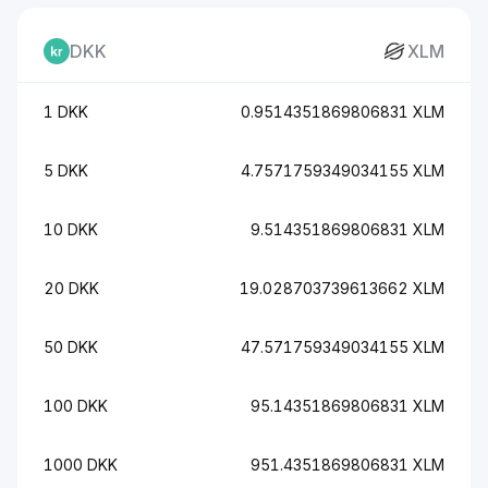
DKK
XLM
1 DKK
0.9514351869806831 XLM
5 DKK
4.7571759349034155 XLM
10 DKK
9.514351869806831 XLM
20 DKK
19.028703739613662 XLM
50 DKK
47.571759349034155 XLM
100 DKK
95.14351869806831 XLM
1000 DKK
951.4351869806831 XLM