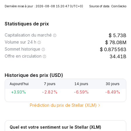
Dernière mise à jour : 2026-08-08 15:20:47
(UTC+0)
Source of data: CoinGecko
Statistiques de prix
Capitalisation du marché
5.73B
Volume sur 24 h
78.08M
Sommet historique
0.875563
Offre en circulation
34.41B
Historique des prix (USD)
Aujourd’hui
7 jours
14 jours
30 jours
+3.93%
-2.82%
-6.59%
-8.49%
Prédiction du prix de Stellar (XLM)
Quel est votre sentiment sur le Stellar (XLM)