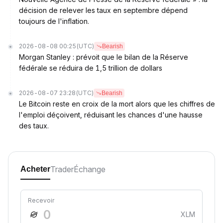
décision de relever les taux en septembre dépend
toujours de l'inflation.
2026-08-08 00:25
(UTC)
Bearish
Morgan Stanley : prévoit que le bilan de la Réserve
fédérale se réduira de 1,5 trillion de dollars
2026-08-07 23:28
(UTC)
Bearish
Le Bitcoin reste en croix de la mort alors que les chiffres de
l'emploi déçoivent, réduisant les chances d'une hausse
des taux.
Trader
Échange
Acheter
Recevoir
XLM