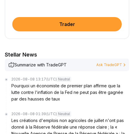
Trader
Stellar News
Summarize with TradeGPT
Ask TradeGPT
2026-08-08 13:17
(UTC)
Neutral
Pourquoi un économiste de premier plan affirme que la
lutte contre l'inflation de la Fed ne peut pas être gagnée
par des hausses de taux
2026-08-08 01:39
(UTC)
Neutral
Les créations d'emplois non agricoles de juillet n'ont pas
donné à la Réserve fédérale une réponse claire ; la «
Nouvelle Agence de Presse de la Réserve fédérale » : la