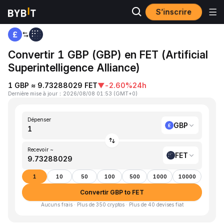
S’inscrire
Accueil
GBP to FET
Convertir 1 GBP (GBP) en FET (Artificial
Superintelligence Alliance)
1 GBP ≈ 9.73288029 FET
▼
-2.60%
24h
Dernière mise à jour
：
2026/08/08 01:53
(
GMT+0
)
Dépenser
GBP
Recevoir ~
FET
1
10
50
100
500
1000
10000
Convertir GBP to FET
Aucuns frais · Plus de 350 cryptos · Plus de 40 devises fiat