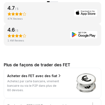
4.7
/ 5
47K Reviews
4.6
/ 5
1.4M Reviews
Plus de façons de trader des FET
Acheter des FET avec des fiat
Achetez par carte bancaire, virement
bancaire ou via le P2P dans plus de
60 devises.