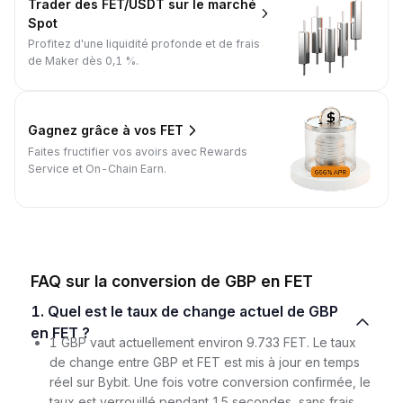
Trader des FET/USDT sur le marché
Spot
Profitez d'une liquidité profonde et de frais
de Maker dès 0,1 %.
Gagnez grâce à vos FET
Faites fructifier vos avoirs avec Rewards
Service et On-Chain Earn.
FAQ sur la conversion de GBP en FET
1. Quel est le taux de change actuel de GBP
en FET ?
1 GBP vaut actuellement environ 9.733 FET. Le taux
de change entre GBP et FET est mis à jour en temps
réel sur Bybit. Une fois votre conversion confirmée, le
taux est verrouillé pendant 15 secondes, sans frais