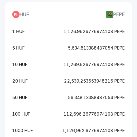
HUF
PEPE
1 HUF
1,126.9626776974108 PEPE
5 HUF
5,634.813388487054 PEPE
10 HUF
11,269.626776974108 PEPE
20 HUF
22,539.253553948216 PEPE
50 HUF
56,348.13388487054 PEPE
100 HUF
112,696.26776974108 PEPE
1000 HUF
1,126,962.6776974108 PEPE