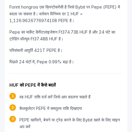
Forint hongrois एक क्रिप्टोकरेंसी है जिसे Bybit पर Pepe (PEPE) में
बदला जा सकता है। वर्तमान विनिमय दर 1 HUF =
1,126.9626776974108 PEPE है।
Pepe का मार्केट कैपिटलाइजेशन Ft374.73B HUF है और 24 घंटे का
ट्रेडिंग वॉल्यूम Ft37.48B HUF है।
परिसंचारी आपूर्ति 421T PEPE है।
पिछले 24 घंटों में, Pepe 0.99% बढ़ा है।
HUF को PEPE में कैसे बदलें
1
वह HUF राशि दर्ज करें जिसे आप बदलना चाहते हैं
2
कैलकुलेटर PEPE में समतुल्य राशि दिखाएगा
3
PEPE खरीदने, बेचने या ट्रेड करने के लिए Bybit खाते के लिए साइन
अप करें