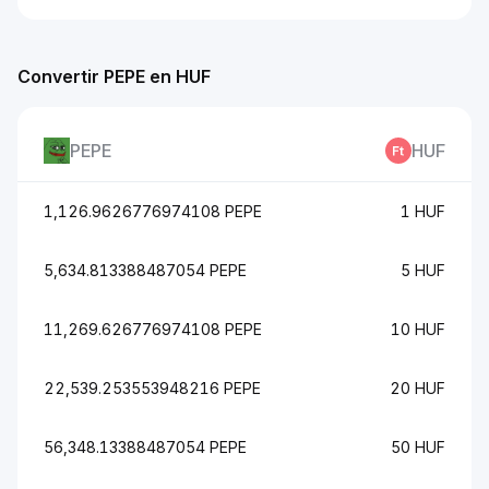
Convertir PEPE en HUF
PEPE
HUF
1,126.9626776974108 PEPE
1 HUF
5,634.813388487054 PEPE
5 HUF
11,269.626776974108 PEPE
10 HUF
22,539.253553948216 PEPE
20 HUF
56,348.13388487054 PEPE
50 HUF