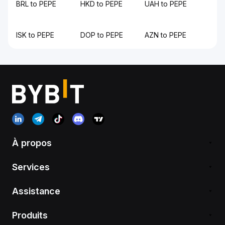
BRL to PEPE
HKD to PEPE
UAH to PEPE
ISK to PEPE
DOP to PEPE
AZN to PEPE
À propos
Services
Assistance
Produits