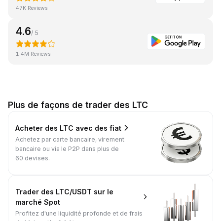
47K Reviews
4.6
/ 5
1.4M Reviews
Plus de façons de trader des LTC
Acheter des LTC avec des fiat
Achetez par carte bancaire, virement
bancaire ou via le P2P dans plus de
60 devises.
Trader des LTC/USDT sur le
marché Spot
Profitez d'une liquidité profonde et de frais