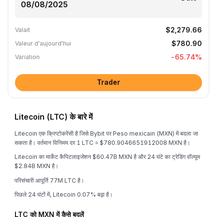
$2,279.66
Valait
$780.90
Valeur d'aujourd'hui
-65.74
%
Variation
Trader
Litecoin (LTC) के बारे में
Litecoin एक क्रिप्टोकरेंसी है जिसे Bybit पर Peso mexicain (MXN) में बदला जा
सकता है। वर्तमान विनिमय दर 1 LTC = $780.9046651912008 MXN है।
Litecoin का मार्केट कैपिटलाइजेशन $60.47B MXN है और 24 घंटे का ट्रेडिंग वॉल्यूम
$2.84B MXN है।
परिसंचारी आपूर्ति 77M LTC है।
पिछले 24 घंटों में, Litecoin 0.07% बढ़ा है।
LTC को MXN में कैसे बदलें