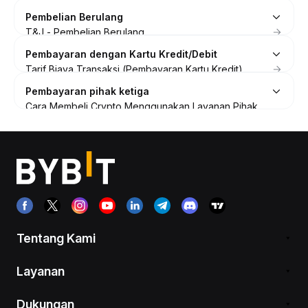
Pembelian Berulang
T&J - Pembelian Berulang
Cara Memulai dengan Pembelian Berulang
Pembayaran dengan Kartu Kredit/Debit
Perjanjian Pengguna untuk Pembelian Berulang
Tarif Biaya Transaksi (Pembayaran Kartu Kredit)
Pengantar Pembelian Berulang di Bybit
Syarat Penggunaan Kartu Bank
Pembayaran pihak ketiga
T&J — Pembayaran Kartu Bank
Cara Membeli Crypto Menggunakan Layanan Pihak
Cara Menautkan atau Menghapus Kartu Bank Anda di
Ketiga
Bybit
Cara Menghubungi Dukungan Pelanggan Saluran
Pemecahan Masalah: Pembayaran Gagal
Pembayaran Pihak Ketiga
Pemecahan Masalah: Gagal Menautkan Kartu
T&J — Membeli Kripto Melalui Kanal Pihak Ketiga
Kredit/Debit
Negara/Wilayah yang Didukung untuk Pembelian
Sekali Klik
Cara Membeli Koin dengan Kartu Kredit/Debit di Bybit
Cara Membeli Koin dengan Apple Pay
Tentang Kami
Cara Menjual Koin dengan Kartu Bank Anda di Bybit
Layanan
Dukungan