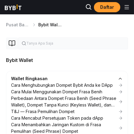
Daftar
Pusat Bantuan
Bybit Wallet
Bybit Wallet
Wallet Ringkasan
Cara Menghubungkan Dompet Bybit Anda ke DApp
Cara Mulai Menggunakan Dompet Frasa Benih
Perbedaan Antara Dompet Frasa Benih (Seed Phrase
Wallet), Dompet Tanpa Kunci (Keyless Wallet), dan
Dompet Cloud (Cloud Wallet)
T&J — Frasa Pemulihan Dompet
Cara Mencabut Persetujuan Token pada dApp
Cara Menambahkan Jaringan Kustom di Frasa
Pemulihan (Seed Phrase) Dompet