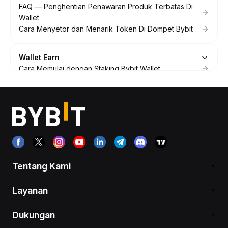
FAQ — Penghentian Penawaran Produk Terbatas Di
Wallet
Cara Menyetor dan Menarik Token Di Dompet Bybit
Wallet Earn
Cara Memulai dengan Staking Bybit Wallet
T&J — Staking Wallet
Tentang Kami
Layanan
Dukungan