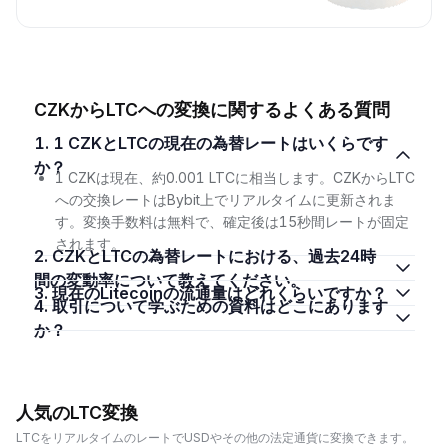
CZKからLTCへの変換に関するよくある質問
1. 1 CZKとLTCの現在の為替レートはいくらです
か？
1 CZKは現在、約0.001 LTCに相当します。CZKからLTC
への交換レートはBybit上でリアルタイムに更新されま
す。変換手数料は無料で、確定後は15秒間レートが固定
されます。
2. CZKとLTCの為替レートにおける、過去24時
間の変動率について教えてください。
3. 現在のLitecoinの流通量はどれくらいですか？
4. 取引について学ぶための資料はどこにあります
か？
人気のLTC変換
LTCをリアルタイムのレートでUSDやその他の法定通貨に変換できます。