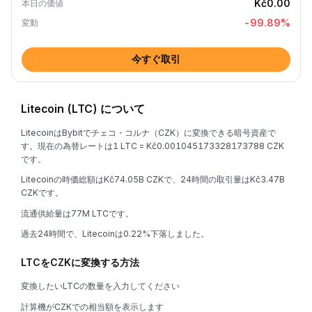
Kč0.00
本日の価値
-99.89
%
変動
今すぐ取引
Litecoin (LTC) について
LitecoinはBybitでチェコ・コルナ（CZK）に変換できる暗号資産で
す。現在の為替レートは1 LTC = Kč0.001045173328173788 CZK
です。
Litecoinの時価総額はKč74.05B CZKで、24時間の取引量はKč3.47B
CZKです。
流通供給量は77M LTCです。
過去24時間で、Litecoinは0.22%下落しました。
LTCをCZKに変換する方法
変換したいLTCの数量を入力してください
計算機がCZKでの相当額を表示します