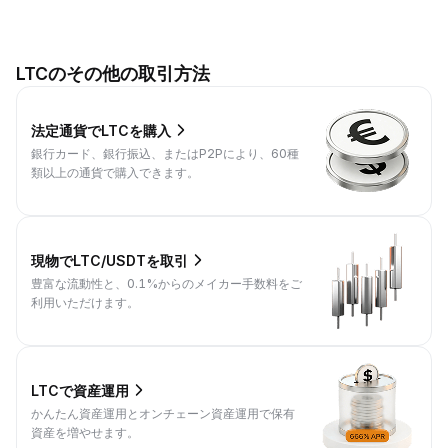
LTCのその他の取引方法
法定通貨でLTCを購入
銀行カード、銀行振込、またはP2Pにより、60種
類以上の通貨で購入できます。
現物でLTC/USDTを取引
豊富な流動性と、0.1%からのメイカー手数料をご
利用いただけます。
LTCで資産運用
かんたん資産運用とオンチェーン資産運用で保有
資産を増やせます。