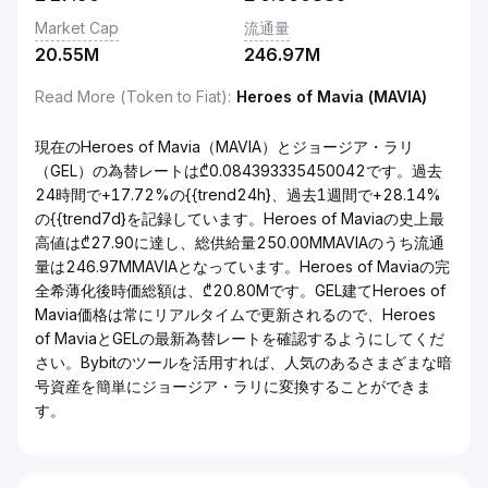
Market Cap
流通量
20.55M
246.97M
Read More (Token to Fiat)
:
Heroes of Mavia (MAVIA)
現在のHeroes of Mavia（MAVIA）とジョージア・ラリ
（GEL）の為替レートは₾0.084393335450042です。過去
24時間で+17.72%の{{trend24h}、過去1週間で+28.14%
の{{trend7d}を記録しています。Heroes of Maviaの史上最
高値は₾27.90に達し、総供給量250.00MMAVIAのうち流通
量は246.97MMAVIAとなっています。Heroes of Maviaの完
全希薄化後時価総額は、₾20.80Mです。GEL建てHeroes of
Mavia価格は常にリアルタイムで更新されるので、Heroes
of MaviaとGELの最新為替レートを確認するようにしてくだ
さい。Bybitのツールを活用すれば、人気のあるさまざまな暗
号資産を簡単にジョージア・ラリに変換することができま
す。