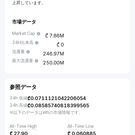
上昇しています。
市場データ
Market Cap
7.86M
24H出来高
0
流通量
246.97M
最大流通量
250.00M
参照データ
24h 低値
₾
0.0711121042206054
24h 高値
₾
0.08585740818399565
※以下のデータはethの市場情報です。
All-Time High
All-Time Low
₾
27.90
₾
0.060885