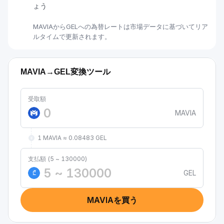
ょう
MAVIAからGELへの為替レートは市場データに基づいてリア
ルタイムで更新されます。
MAVIA→GEL変換ツール
受取額
MAVIA
1 MAVIA ≈ 0.08483 GEL
支払額 (5 ~ 130000)
GEL
₾
MAVIAを買う