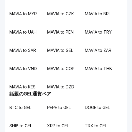
MAVIA to MYR
MAVIA to CZK
MAVIA to BRL
MAVIA to UAH
MAVIA to PEN
MAVIA to TRY
MAVIA to SAR
MAVIA to GEL
MAVIA to ZAR
MAVIA to VND
MAVIA to COP
MAVIA to THB
MAVIA to KES
MAVIA to DZD
話題のGEL通貨ペア
BTC to GEL
PEPE to GEL
DOGE to GEL
SHIB to GEL
XRP to GEL
TRX to GEL