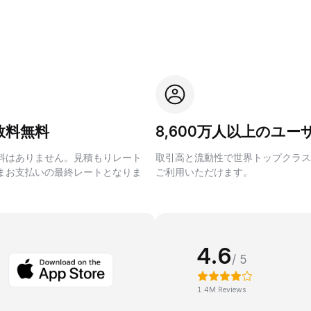
数料無料
8,600万人以上のユー
料はありません。見積もりレート
取引高と流動性で世界トップクラス
まお支払いの最終レートとなりま
ご利用いただけます。
4.6
/ 5
1.4M Reviews