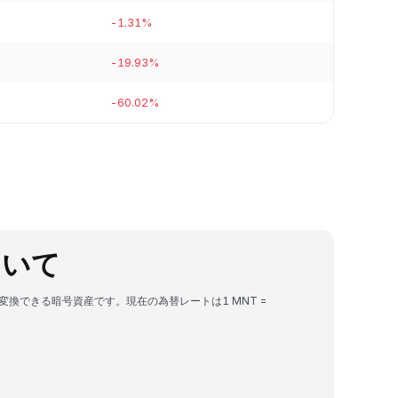
-1.31%
-19.93%
-60.02%
について
）に変換できる暗号資産です。現在の為替レートは1 MNT =