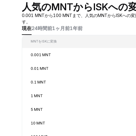
人気のMNTからISKへの
0.001 MNTから100 MNTまで、人気のMNTからI
す。
現在
24時間前
1ヶ月前
1年前
MNTをISKに変換
0.001 MNT
0.01 MNT
0.1 MNT
1 MNT
5 MNT
10 MNT