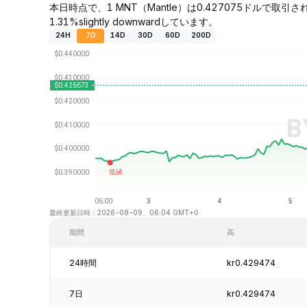
本日時点で、1 MNT（Mantle）は0.427075ドルで取引
1.31%slightly downwardしています。
24H
7D
14D
30D
60D
200D
最終更新日時：2026-08-09、06:04 GMT+0
期間
高
24時間
kr0.429474
7日
kr0.429474