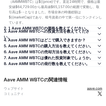
（AAMMWBTC）は${{price}です。直近24時間で、価格は最
安値$64,729.00から最高値$65,157.00の範囲で変動し、取
引高は$--となりました。市場全体の時価総額は
${{marketCap}であり、暗号資産の中で第--位にランクインし
ています。
2. 1 Aave AMM WBTCの価格を教えてください。
3. Aave AMM WBTCへの投資方法を教えてくださ
い。
4. Aave AMM WBTCはどこで購入できますか？
5. Aave AMM WBTCの購入方法を教えてください。
6. Aave AMM WBTCの売却方法を教えてください。
7. Aave AMM WBTCは優れた投資対象でしょうか。
8. Aave AMM WBTCの発行数を教えてください。
Aave AMM WBTCの関連情報
ウェブサイト
aave.com
コミュニティ