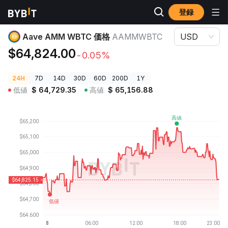
登録
暗号資産価格
Aave AMM WBTC 価格 AAMMWBTC
Aave AMM WBTC 価格
AAMMWBTC
USD
$64,824.00
-0.05%
24H
7D
14D
30D
60D
200D
1Y
低値
$
64,729.35
高値
$
65,156.88