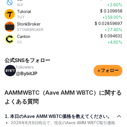
+2.60%
SUI
$
0.109958
Tutorial
+159.00%
TUT
$
0.02859697
StonkBroker
+27.40%
STONKBROKER
$
0.094631
Canton
+4.60%
CC
公式SNSをフォロー
Followers
+
フォロー
@BybitJP
AAMMWBTC（Aave AMM WBTC）に関する
よくある質問
1. 本日のAave AMM WBTC価格を教えてください。
2026年8月9日時点で、現在のAave AMM WBTC取引価格