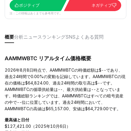
ポジティブ
ネガティブ
注：この情報はあくまでも参考用です。
概要
分析
ニュース
ランキング
SNS
よくある質問
AAMMWBTC リアルタイム価格概要
2026年8月8日時点で、AAMMWBTCの時価総額は$--であり、
過去24時間で0.00%の変動を記録しています。AAMMWBTCの現
在の価格は$64,824.00、過去24時間の取引高は$--です。
AAMMWBTCの循環供給量は--、最大供給量は--となっていま
す。時価総額ランキングでは、AAMMWBTCはすべての暗号資産
の中で--位に位置しています。過去24時間において、
AAMMWBTCの高値は$65,157.00、安値は$64,729.00です。
最高値と日付
$127,421.00（2025年10月6日）