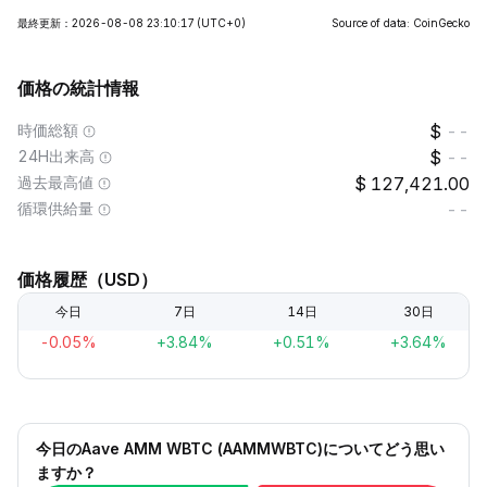
最終更新：2026-08-08 23:10:17
(UTC+0)
Source of data: CoinGecko
価格の統計情報
時価総額
--
24H出来高
--
過去最高値
127,421.00
循環供給量
--
価格履歴（USD）
今日
7日
14日
30日
-0.05%
+3.84%
+0.51%
+3.64%
今日のAave AMM WBTC (AAMMWBTC)についてどう思い
ますか？