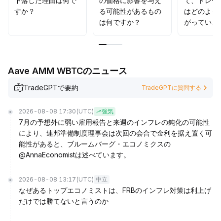
下落した理由は何で
の価格に影響を与え
て、トレー
すか？
る可能性があるもの
はどのよう
は何ですか？
がっていま
Aave AMM WBTCのニュース
TradeGPTで要約
TradeGPTに質問する
2026-08-08 17:30
(UTC)
強気
7月の予想外に弱い雇用報告と来週のインフレの鈍化の可能性
により、連邦準備制度理事会は次回の会合で金利を据え置く可
能性があると、ブルームバーグ・エコノミクスの
@AnnaEconomistは述べています。
2026-08-08 13:17
(UTC)
中立
なぜあるトップエコノミストは、FRBのインフレ対策は利上げ
だけでは勝てないと言うのか