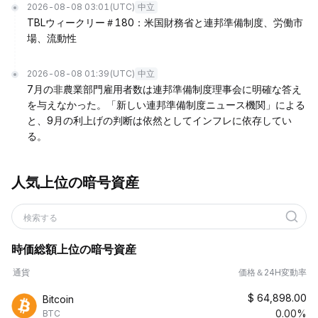
2026-08-08 03:01
(UTC)
中立
TBLウィークリー＃180：米国財務省と連邦準備制度、労働市
場、流動性
2026-08-08 01:39
(UTC)
中立
7月の非農業部門雇用者数は連邦準備制度理事会に明確な答え
を与えなかった。「新しい連邦準備制度ニュース機関」による
と、9月の利上げの判断は依然としてインフレに依存してい
る。
人気上位の暗号資産
検索する
時価総額上位の暗号資産
通貨
価格＆24H変動率
$
64,898.00
Bitcoin
0.00%
BTC