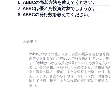
6. ABBCの売却方法を教えてください。
7. ABBCは優れた投資対象でしょうか。
8. ABBCの発行数を教えてください。
免責事項
Bybitでのやその他デジタル資産の購入を含む暗
のデジタル資産が現在Bybitで取り扱われていな
す。Bybitはいかなる投資結果についても責任を
タは、公開情報から取得したものであり、情報提供
タル資産の購入、売却、または保有を推奨したり、
ん。デジタル資産の取引や保有を行う前に、お客様
応じて法律、税務、または投資の専門家にご相談く
さい。