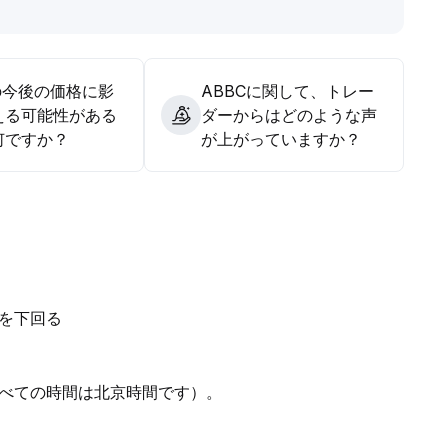
の今後の価格に影
ABBCに関して、トレー
える可能性がある
ダーからはどのような声
何ですか？
が上がっていますか？
ルを下回る
べての時間は北京時間です）。