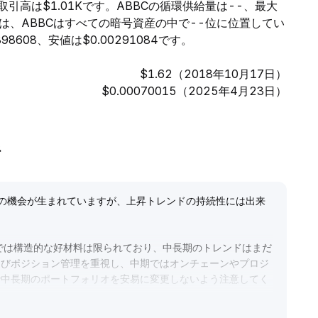
の取引高は$1.01Kです。ABBCの循環供給量は--、最大
は、ABBCはすべての暗号資産の中で--位に位置してい
8608、安値は$0.00291084です。
$1.62（2018年10月17日）
$0.00070015（2025年4月23日）
析
発の機会が生まれていますが、上昇トレンドの持続性には出来
では構造的な好材料は限られており、中長期のトレンドはまだ
よびポジション管理を重視し、中期ではオンチェーンやプロジ
で中長期のポートフォリオを安易に変更しないよう注意してく