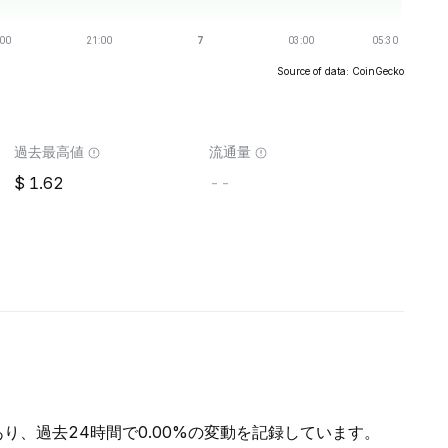
Source of data: CoinGecko
過去最高値
流通量
1.62
--
であり、過去24時間で0.00%の変動を記録しています。