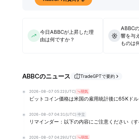
ABBC
今日ABBCが上昇した理
響を与
由は何ですか？
ものは
ABBCのニュース
TradeGPTで要約
2026-08-07 05:22
(UTC)
弱気
ビットコイン価格は米国の雇用統計後に65Kド
2026-08-07 04:31
(UTC)
中立
リマインダー：以下の内容にご注意ください（す
2026-08-07 04:29
(UTC)
弱気