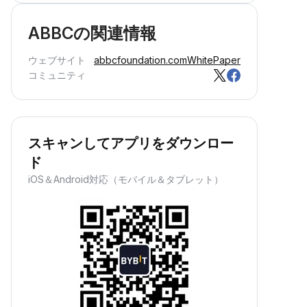
ABBCの関連情報
ウェブサイト
abbcfoundation.com
WhitePaper
コミュニティ
スキャンしてアプリをダウンロー
ド
iOS＆Android対応（モバイル＆タブレット）