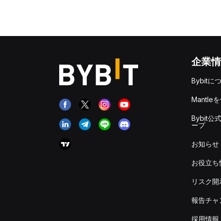
企業情
Bybitに
Mantle
Bybit公
ープ
お知らせ
お役立ち
リスク開
報告チャ
採用情報