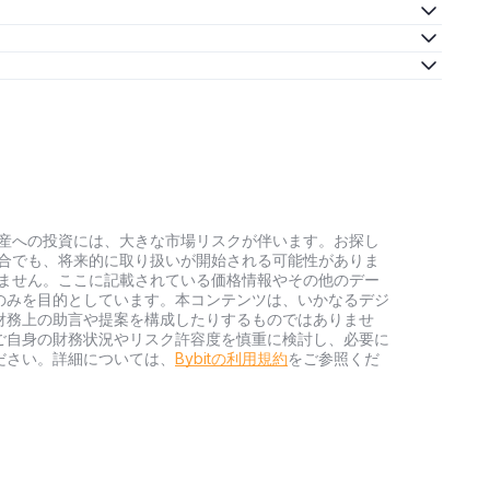
号資産への投資には、大きな市場リスクが伴います。お探し
い場合でも、将来的に取り扱いが開始される可能性がありま
負いません。ここに記載されている価格情報やその他のデー
のみを目的としています。本コンテンツは、いかなるデジ
財務上の助言や提案を構成したりするものではありませ
ご自身の財務状況やリスク許容度を慎重に検討し、必要に
ださい。詳細については、
Bybitの利用規約
をご参照くだ