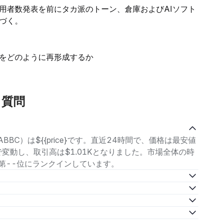
用者数発表を前にタカ派のトーン、倉庫およびAIソフト
づく。
をどのように再形成するか
る質問
BBC）は${{price}です。直近24時間で、価格は最安値
の範囲で変動し、取引高は$1.01Kとなりました。市場全体の時
中で第--位にランクインしています。