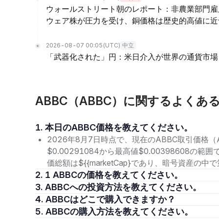
ウォールストリート朝のレポート：非農業部門雇
ウェア株が圧力を受け、銅価格は歴史的高値に近
2026-08-07 00:05
(UTC)
中立
「武器化された」円：米日介入が世界の通貨市場
ABBC（ABBC）に関するよくあ
1. 本日のABBC価格を教えてください。
2026年8月7日時点で、現在のABBC取引価格（A
$0.00291084から最高値$0.00398608
価総額は${{marketCap}であり、暗号資産の
2. 1 ABBCの価格を教えてください。
3. ABBCへの投資方法を教えてください。
4. ABBCはどこで購入できますか？
5. ABBCの購入方法を教えてください。